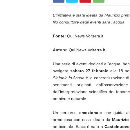
L’iniziativa è stata ideata da Maurizio primo
filo conduttore degli eventi sarà l’acqua
Fonte:
Qui News Volterra.it
Autore:
Qui News Volterra.it
Una serie di eventi dedicati all’acqua, ben
svolgerà
sabato 27 febbraio
alle 18 ne
Sinfonia in Acqua
è la concretizzazione di
sentimenti originati dall’osservazi
dall’interpretazione scientifica dei fenom
ambiente naturale.
Un percorso
emozionale
che guida a
armoniosa con essa ideato da
Maurizio
ambientale. Bacci è nato a
Castelnuovo