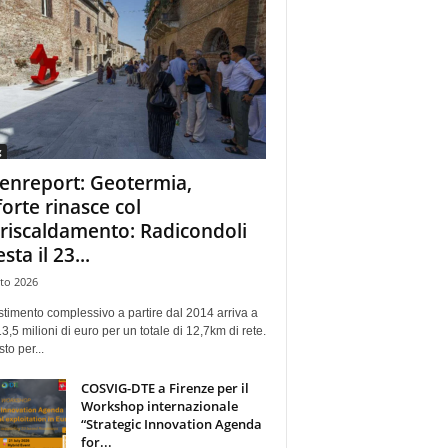
g
enreport: Geotermia,
forte rinasce col
eriscaldamento: Radicondoli
esta il 23...
to 2026
stimento complessivo a partire dal 2014 arriva a
13,5 milioni di euro per un totale di 12,7km di rete.
sto per...
COSVIG-DTE a Firenze per il
Workshop internazionale
“Strategic Innovation Agenda
for...