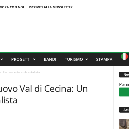
VORA CON NOI
ISCRIVITI ALLA NEWSLETTER
PROGETTI
BANDI
TURISMO
STAMPA
a: Un concerto ambientalista
New
ovo Val di Cecina: Un
Per r
lista
Art