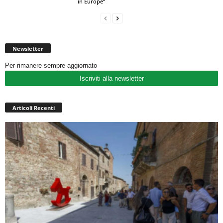
in Europe”
Newsletter
Per rimanere sempre aggiornato
Iscriviti alla newsletter
Articoli Recenti