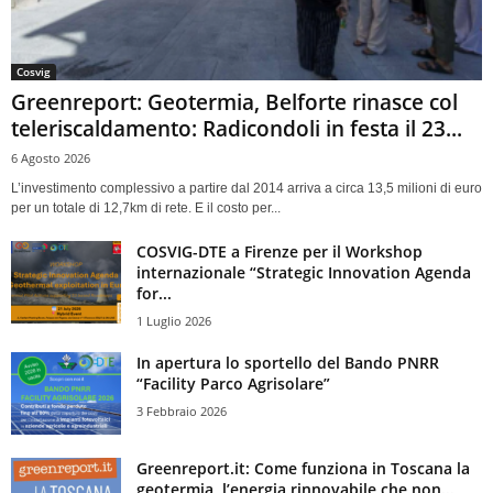
Cosvig
Greenreport: Geotermia, Belforte rinasce col
teleriscaldamento: Radicondoli in festa il 23...
6 Agosto 2026
L’investimento complessivo a partire dal 2014 arriva a circa 13,5 milioni di euro
per un totale di 12,7km di rete. E il costo per...
COSVIG-DTE a Firenze per il Workshop
internazionale “Strategic Innovation Agenda
for...
1 Luglio 2026
In apertura lo sportello del Bando PNRR
“Facility Parco Agrisolare”
3 Febbraio 2026
Greenreport.it: Come funziona in Toscana la
geotermia, l’energia rinnovabile che non...