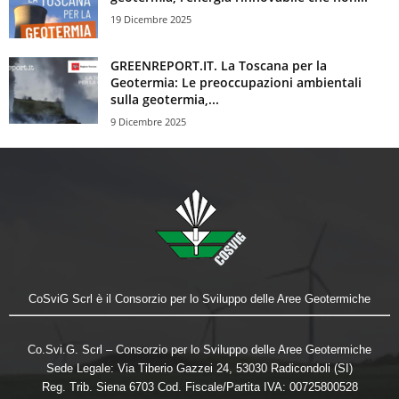
19 Dicembre 2025
GREENREPORT.IT. La Toscana per la
Geotermia: Le preoccupazioni ambientali
sulla geotermia,...
9 Dicembre 2025
CoSviG Scrl è il Consorzio per lo Sviluppo delle Aree Geotermiche
Co.Svi.G. Scrl – Consorzio per lo Sviluppo delle Aree Geotermiche
Sede Legale: Via Tiberio Gazzei 24, 53030 Radicondoli (SI)
Reg. Trib. Siena 6703 Cod. Fiscale/Partita IVA: 00725800528