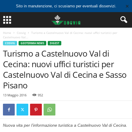
✕
Sito in manutenzione, ci scusiamo per eventuali disservizi.
Home
Cosvig
Turismo a Castelnuovo Val di Cecina: nuovi uffici turistici per
Castelnuovo Val...
COSVIG
GEOTERMIA NEWS
DIGEST
Turismo a Castelnuovo Val di
Cecina: nuovi uffici turistici per
Castelnuovo Val di Cecina e Sasso
Pisano
13 Maggio 2016
952
Nuova vita per l’informazione turistica a Castelnuovo Val di Cecina.