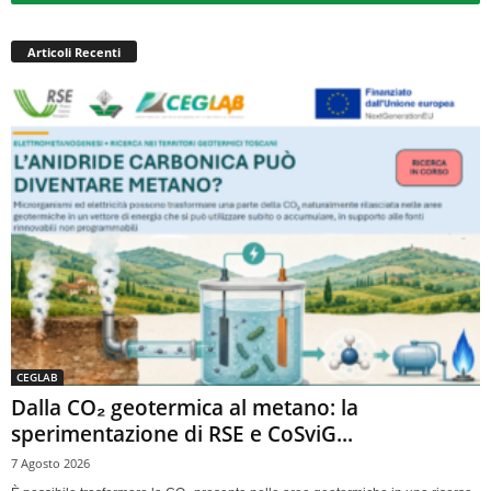
Articoli Recenti
CEGLAB
Dalla CO₂ geotermica al metano: la
sperimentazione di RSE e CoSviG...
7 Agosto 2026