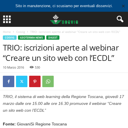
✕
Sito in manutenzione, ci scusiamo per eventuali disservizi.
Home
Cosvig
TRIO: iscrizioni aperte al webinar “Creare un sito web con l’ECDL”
COSVIG
GEOTERMIA NEWS
DIGEST
TRIO: iscrizioni aperte al webinar
“Creare un sito web con l’ECDL”
10 Marzo 2016
530
TRIO, il sistema di web learning della Regione Toscana, giovedì 17
marzo dalle ore 15.00 alle ore 16.30 promuove il webinar “Creare
un sito web con l’ECDL”
Fonte:
GiovaniSì Regione Toscana