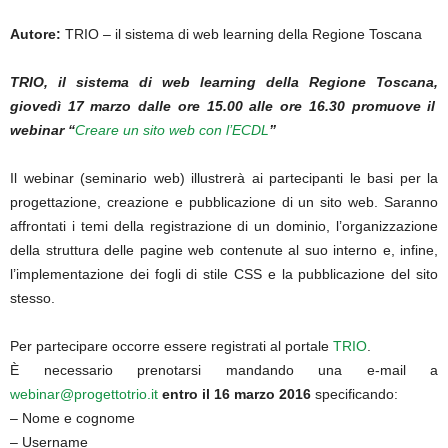
Autore:
TRIO – il sistema di web learning della Regione Toscana
TRI
O, il sistema di web learning della Regione Toscana
,
giovedì 17 marzo dalle ore 15.00 alle ore 16.30 promuove il
webinar “
Creare un sito web con l’ECDL
”
Il webinar (seminario web) illustrerà ai partecipanti le basi per la
progettazione, creazione e pubblicazione di un sito web. Saranno
affrontati i temi della registrazione di un dominio, l’organizzazione
della struttura delle pagine web contenute al suo interno e, infine,
l’implementazione dei fogli di stile CSS e la pubblicazione del sito
stesso.
Per partecipare occorre essere registrati al portale
TRIO
.
È necessario prenotarsi mandando una e-mail a
webinar@progettotrio.it
entro il 16 marzo 2016
specificando:
– Nome e cognome
– Username