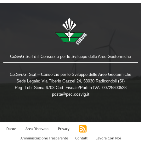
CoSviG Scrl è il Consorzio per lo Sviluppo delle Aree Geotermiche
Co.Svi.G. Scrl – Consorzio per lo Sviluppo delle Aree Geotermiche
Sede Legale: Via Tiberio Gazzei 24, 53030 Radicondoli (SI)
Reg. Trib. Siena 6703 Cod. Fiscale/Partita IVA: 00725800528
posta@pec.cosvig.it
Dante
Area Riservata
Privacy
Amministrazione Trasparente
Contatti
Lavora Con Noi