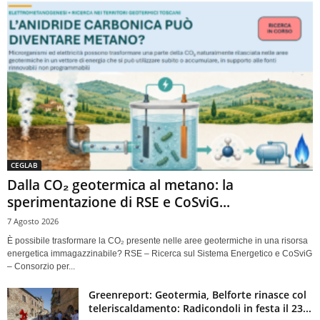
CEGLAB
Dalla CO₂ geotermica al metano: la
sperimentazione di RSE e CoSviG...
7 Agosto 2026
È possibile trasformare la CO₂ presente nelle aree geotermiche in una risorsa
energetica immagazzinabile? RSE – Ricerca sul Sistema Energetico e CoSviG
– Consorzio per...
Greenreport: Geotermia, Belforte rinasce col
teleriscaldamento: Radicondoli in festa il 23...