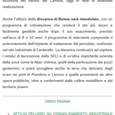
sicurezza del bacino del Canova, oggi in fase di avanzata
realizzazione.
Anche l’utilizzo della
discarica di Bulera sarà rimodulato
, con un
programma di colmatazione che renderà il sito più sicuro e
facilmente gestibile anche dopo il suo esaurimento, previsto
nell’arco di 8 o 10 anni. Il programma di intervento comprende il
potenziamento dell’impianto di trattamento del percolato, realizzato
nel sito industriale di Larderello. La discarica continuerà ad ospitare
i residui di lavorazione della SCLI e di un’altra importante azienda
della zona come la Altair chimica, quelli della perforazione dei pozzi
geotermici, e potrà accogliere anche le terre che derivano dagli
scavi nei porti di Piombino e Livorno e quelle provenienti da altre
opere pubbliche, oltre a conferimenti dalle colline metallifere e dal
territorio pisano.
VIDEO PAGINA
ATTILIO PELLERO SU CONSOLIDAMENTO INDUSTRIALE