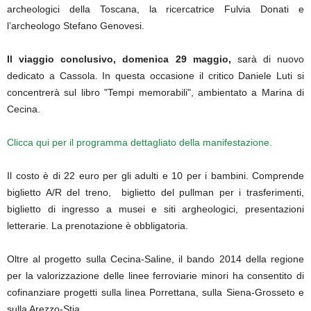
archeologici della Toscana, la ricercatrice Fulvia Donati e
l’archeologo Stefano Genovesi.
Il viaggio conclusivo, domenica 29 maggio,
sarà di nuovo
dedicato a Cassola. In questa occasione il critico Daniele Luti si
concentrerà sul libro "Tempi memorabili", ambientato a Marina di
Cecina.
Clicca qui per il programma dettagliato della manifestazione.
Il costo è di 22 euro per gli adulti e 10 per i bambini. Comprende
biglietto A/R del treno, biglietto del pullman per i trasferimenti,
biglietto di ingresso a musei e siti argheologici, presentazioni
letterarie. La prenotazione è obbligatoria.
Oltre al progetto sulla Cecina-Saline, il bando 2014 della regione
per la valorizzazione delle linee ferroviarie minori ha consentito di
cofinanziare progetti sulla linea Porrettana, sulla Siena-Grosseto e
sulla Arezzo-Stia.