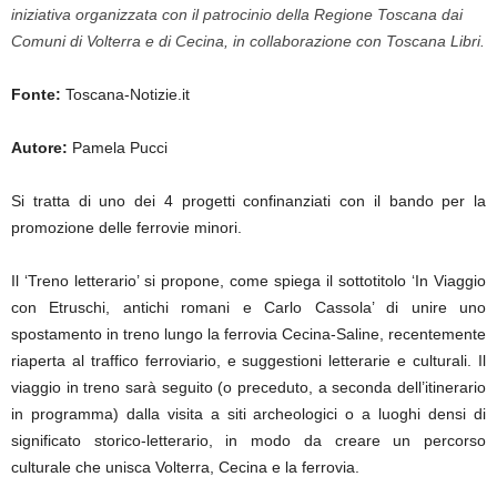
iniziativa organizzata con il patrocinio della Regione Toscana dai
Comuni di Volterra e di Cecina, in collaborazione con Toscana Libri.
Fonte:
Toscana-Notizie.it
Autore:
Pamela Pucci
Si tratta di uno dei 4 progetti confinanziati con il bando per la
promozione delle ferrovie minori.
Il ‘Treno letterario’ si propone, come spiega il sottotitolo ‘In Viaggio
con Etruschi, antichi romani e Carlo Cassola’ di unire uno
spostamento in treno lungo la ferrovia Cecina-Saline, recentemente
riaperta al traffico ferroviario, e suggestioni letterarie e culturali. Il
viaggio in treno sarà seguito (o preceduto, a seconda dell’itinerario
in programma) dalla visita a siti archeologici o a luoghi densi di
significato storico-letterario, in modo da creare un percorso
culturale che unisca Volterra, Cecina e la ferrovia.