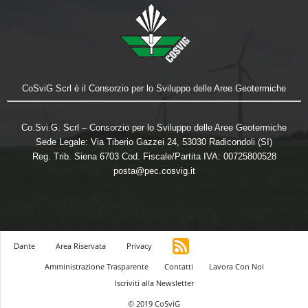
CoSviG Scrl è il Consorzio per lo Sviluppo delle Aree Geotermiche
Co.Svi.G. Scrl – Consorzio per lo Sviluppo delle Aree Geotermiche
Sede Legale: Via Tiberio Gazzei 24, 53030 Radicondoli (SI)
Reg. Trib. Siena 6703 Cod. Fiscale/Partita IVA: 00725800528
posta@pec.cosvig.it
Dante
Area Riservata
Privacy
Amministrazione Trasparente
Contatti
Lavora Con Noi
Iscriviti alla Newsletter
© 2019 CoSviG