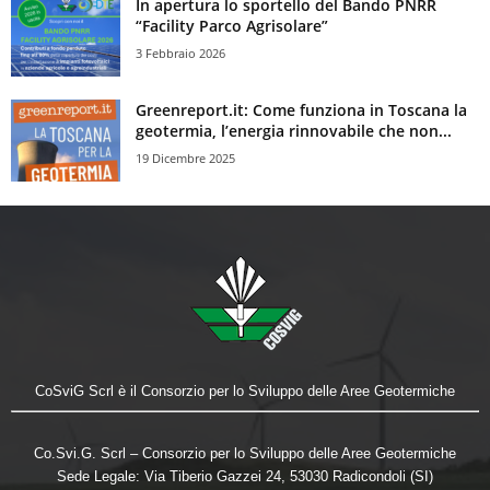
In apertura lo sportello del Bando PNRR
“Facility Parco Agrisolare”
3 Febbraio 2026
Greenreport.it: Come funziona in Toscana la
geotermia, l’energia rinnovabile che non...
19 Dicembre 2025
CoSviG Scrl è il Consorzio per lo Sviluppo delle Aree Geotermiche
Co.Svi.G. Scrl – Consorzio per lo Sviluppo delle Aree Geotermiche
Sede Legale: Via Tiberio Gazzei 24, 53030 Radicondoli (SI)