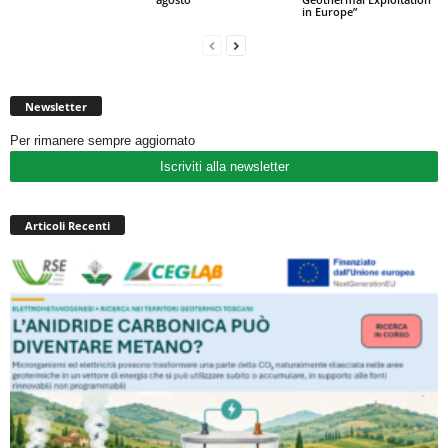
in Europe”
Newsletter
Per rimanere sempre aggiornato
Iscriviti alla newsletter
Articoli Recenti