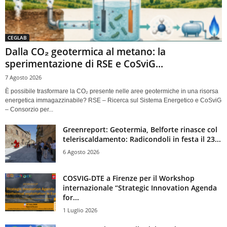
CEGLAB
Dalla CO₂ geotermica al metano: la
sperimentazione di RSE e CoSviG...
7 Agosto 2026
È possibile trasformare la CO₂ presente nelle aree geotermiche in una risorsa
energetica immagazzinabile? RSE – Ricerca sul Sistema Energetico e CoSviG
– Consorzio per...
Greenreport: Geotermia, Belforte rinasce col
teleriscaldamento: Radicondoli in festa il 23...
6 Agosto 2026
COSVIG-DTE a Firenze per il Workshop
internazionale “Strategic Innovation Agenda
for...
1 Luglio 2026