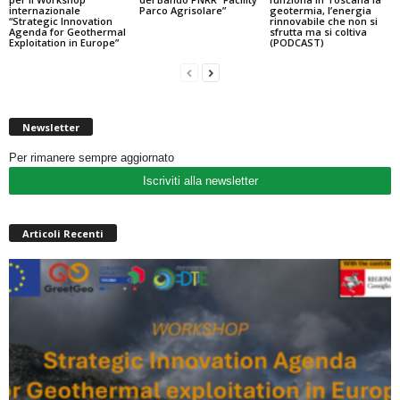
internazionale
Parco Agrisolare”
geotermia, l’energia
“Strategic Innovation
rinnovabile che non si
Agenda for Geothermal
sfrutta ma si coltiva
Exploitation in Europe”
(PODCAST)
Newsletter
Per rimanere sempre aggiornato
Iscriviti alla newsletter
Articoli Recenti