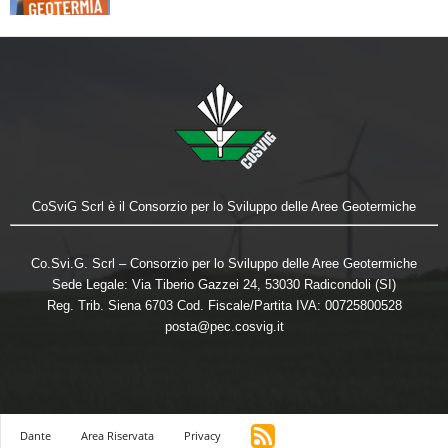
CoSviG Scrl è il Consorzio per lo Sviluppo delle Aree Geotermiche
Co.Svi.G. Scrl – Consorzio per lo Sviluppo delle Aree Geotermiche
Sede Legale: Via Tiberio Gazzei 24, 53030 Radicondoli (SI)
Reg. Trib. Siena 6703 Cod. Fiscale/Partita IVA: 00725800528
posta@pec.cosvig.it
Dante
Area Riservata
Privacy