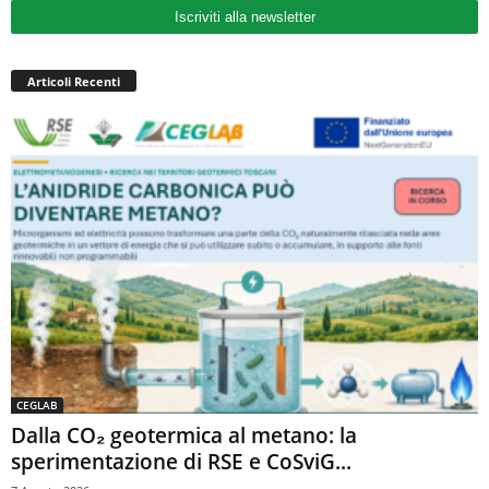
Iscriviti alla newsletter
Articoli Recenti
CEGLAB
Dalla CO₂ geotermica al metano: la
sperimentazione di RSE e CoSviG...