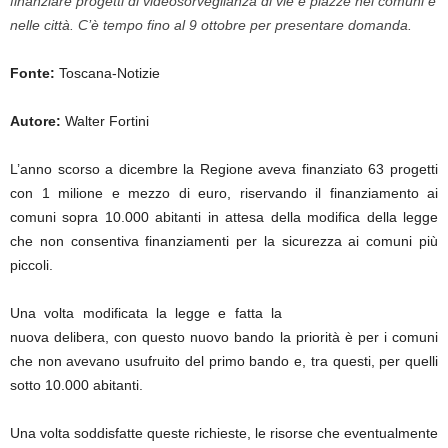
finanziare progetti di videosorveglianza di vie e piazze nei comuni e
nelle città. C’è tempo fino al 9 ottobre per presentare domanda.
Fonte:
Toscana-Notizie
Autore:
Walter Fortini
L’anno scorso a dicembre la Regione aveva finanziato 63 progetti
con 1 milione e mezzo di euro, riservando il finanziamento ai
comuni sopra 10.000 abitanti in attesa della modifica della legge
che non consentiva finanziamenti per la sicurezza ai comuni più
piccoli.
Una volta modificata la legge e fatta la
nuova delibera, con questo nuovo bando la priorità è per i comuni
che non avevano usufruito del primo bando e, tra questi, per quelli
sotto 10.000 abitanti.
Una volta soddisfatte queste richieste, le risorse che eventualmente