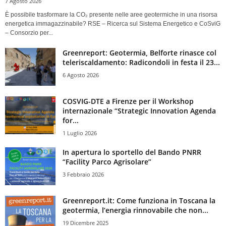
7 Agosto 2026
È possibile trasformare la CO₂ presente nelle aree geotermiche in una risorsa
energetica immagazzinabile? RSE – Ricerca sul Sistema Energetico e CoSviG
– Consorzio per...
Greenreport: Geotermia, Belforte rinasce col
teleriscaldamento: Radicondoli in festa il 23...
6 Agosto 2026
COSVIG-DTE a Firenze per il Workshop
internazionale “Strategic Innovation Agenda
for...
1 Luglio 2026
In apertura lo sportello del Bando PNRR
“Facility Parco Agrisolare”
3 Febbraio 2026
Greenreport.it: Come funziona in Toscana la
geotermia, l’energia rinnovabile che non...
19 Dicembre 2025