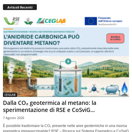
Articoli Recenti
CEGLAB
Dalla CO₂ geotermica al metano: la
sperimentazione di RSE e CoSviG...
7 Agosto 2026
È possibile trasformare la CO₂ presente nelle aree geotermiche in una risorsa
energetica immagazzinabile? RSE – Ricerca sul Sistema Energetico e CoSviG