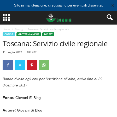
✕
Sito in manutenzione, ci scusiamo per eventuali disservizi.
Home
Cosvig
Toscana: Servizio civile regionale
COSVIG
GEOTERMIA NEWS
DIGEST
Toscana: Servizio civile regionale
11 Luglio 2017
432
Bando rivolto agli enti per l’iscrizione all’albo, attivo fino al 29
dicembre 2017
Fonte:
Giovani Sì Blog
Autore:
Giovani Sì Blog