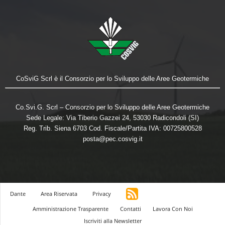
CoSviG Scrl è il Consorzio per lo Sviluppo delle Aree Geotermiche
Co.Svi.G. Scrl – Consorzio per lo Sviluppo delle Aree Geotermiche
Sede Legale: Via Tiberio Gazzei 24, 53030 Radicondoli (SI)
Reg. Trib. Siena 6703 Cod. Fiscale/Partita IVA: 00725800528
posta@pec.cosvig.it
Dante
Area Riservata
Privacy
Amministrazione Trasparente
Contatti
Lavora Con Noi
Iscriviti alla Newsletter