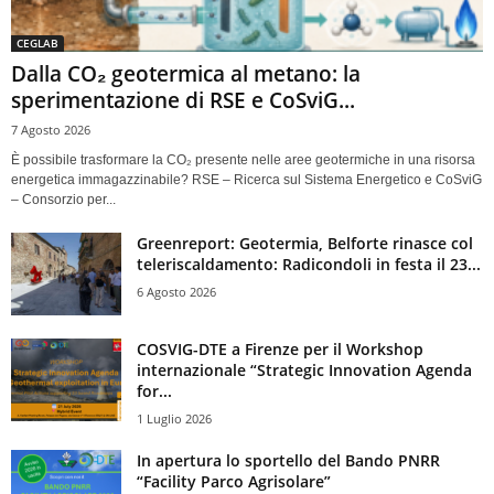
CEGLAB
Dalla CO₂ geotermica al metano: la
sperimentazione di RSE e CoSviG...
7 Agosto 2026
È possibile trasformare la CO₂ presente nelle aree geotermiche in una risorsa
energetica immagazzinabile? RSE – Ricerca sul Sistema Energetico e CoSviG
– Consorzio per...
Greenreport: Geotermia, Belforte rinasce col
teleriscaldamento: Radicondoli in festa il 23...
6 Agosto 2026
COSVIG-DTE a Firenze per il Workshop
internazionale “Strategic Innovation Agenda
for...
1 Luglio 2026
In apertura lo sportello del Bando PNRR
“Facility Parco Agrisolare”