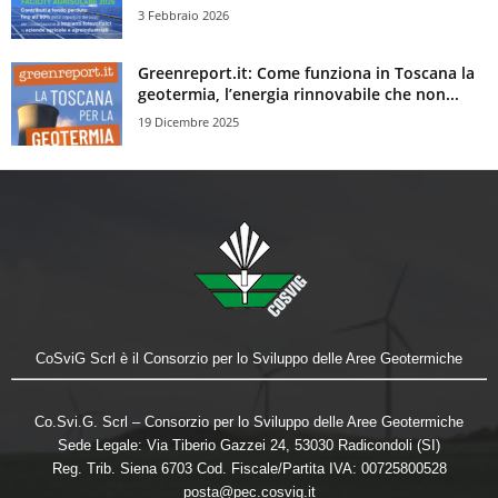
3 Febbraio 2026
Greenreport.it: Come funziona in Toscana la
geotermia, l’energia rinnovabile che non...
19 Dicembre 2025
CoSviG Scrl è il Consorzio per lo Sviluppo delle Aree Geotermiche
Co.Svi.G. Scrl – Consorzio per lo Sviluppo delle Aree Geotermiche
Sede Legale: Via Tiberio Gazzei 24, 53030 Radicondoli (SI)
Reg. Trib. Siena 6703 Cod. Fiscale/Partita IVA: 00725800528
posta@pec.cosvig.it