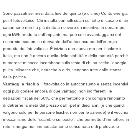
Sono passati sei mesi dalla fine del quinto (e ultimo) Conto energia
per il fotovoltaico. Chi installa pannelli solari sul tetto di casa o di un
capannone non ha più diritto a ricevere un incentivo in denaro per
ogni kWh prodotto dall’impianto ma può solo avvantaggiarsi del
risparmio economico derivante dall’autoconsumo dell’energia
prodotta dal fotovoltaico. È iniziata una nuova era per il solare in
Italia, ma non è ancora quella della stabilità e della maturità perché
numerose minacce incombono sulla testa di chi ha scelto l’energia
pulita. Minacce che, neanche a dirlo, vengono tutte dalle stanze
della politica.
Vantaggi a rischio
Il fotovoltaico in autoconsumo e senza incentivi
oggi può godere ancora di due vantaggi non indifferenti: le
detrazioni fiscali del 50%, che permettono a chi compra l’impianto
di detrarne la metà del prezzo dall’Irpef in dieci anni (e che quindi
valgono solo per le persone fisiche, non per le aziende) e il vecchio
meccanismo dello “scambio sul posto”, che permette d’immettere in
rete l’energia non immediatamente consumata e di prelevarne