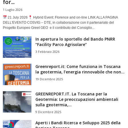
for...
1 Luglio 2026
21 July 2026
Hybrid Event: Florence and on-line LINK ALLA PAGINA
DELL'EVENTO COSVIG – DTE, in collaborazione con il partenariato del
Progetto Europeo Greet GEO e il contributo del Consiglio...
In apertura lo sportello del Bando PNRR
“Facility Parco Agrisolare”
3 Febbraio 2026
Greenreport.it: Come funziona in Toscana
la geotermia, l’energia rinnovabile che non...
19 Dicembre 2025
GREENREPORT.IT. La Toscana per la
Geotermia: Le preoccupazioni ambientali
sulla geotermia,...
9 Dicembre 2025
Aperti i Bandi Ricerca e Sviluppo 2025 della