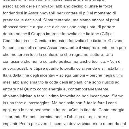
associazioni delle rinnovabili abbiano deciso di unire le forze
fondendosi in Assorinnovabili per contare di più al momento di
prendere le decisioni. Si sta tentando, ma siamo ancora ai primi
abboccamenti e a qualche dichiarazione congiunta, di portare
dentro anche il Gruppo imprese fotovoltaiche italiane (Gifi) di
Confindustria e il Comitato industrie fotovoltaiche italiane. Giovanni
Simoni, che della nuova Assorinnovabili è il vicepresidente, non può
che mettere in luce la confusione che regna nel settore. Una
confusione che non è soltanto politica ma anche tecnica: «Non è
ancora possibile capire quanto fotovoltaico si vende e si installa in
Italia dalla fine degli incentivi – spiega Simoni – perché negli ultimi
mesi abbiamo smaltito la coda degli impianti che sono riusciti ad
entrare nel Quinto conto energia e, contemporaneamente,
abbiamo iniziato a fare il primo fotovoltaico non incentivato. Siamo
in una fase di passaggio». Ma non solo non è facile fare i conti
oggi, non lo sarà neanche in futuro. «Con la fine del Conto energia
– riprende Simoni – termina anche l’obbligo di registrare gli
impianti. Prima per avere l’incentivo dovevi chiederlo e ottenerlo dal