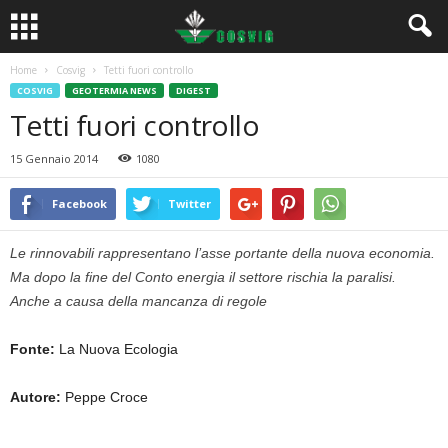
Home
Cosvig
Tetti fuori controllo
COSVIG
GEOTERMIA NEWS
DIGEST
Tetti fuori controllo
15 Gennaio 2014
1080
Facebook
Twitter
Le rinnovabili rappresentano l’asse portante della nuova economia.
Ma dopo la fine del Conto energia il settore rischia la paralisi.
Anche a causa della mancanza di regole
Fonte:
La Nuova Ecologia
Autore:
Peppe Croce