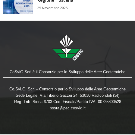
Regione Toscana
25 Novembre 2025
CoSviG Scrl è il Consorzio per lo Sviluppo delle Aree Geotermiche
Co.Svi.G. Scrl – Consorzio per lo Sviluppo delle Aree Geotermiche
Sede Legale: Via Tiberio Gazzei 24, 53030 Radicondoli (SI)
Reg. Trib. Siena 6703 Cod. Fiscale/Partita IVA: 00725800528
posta@pec.cosvig.it