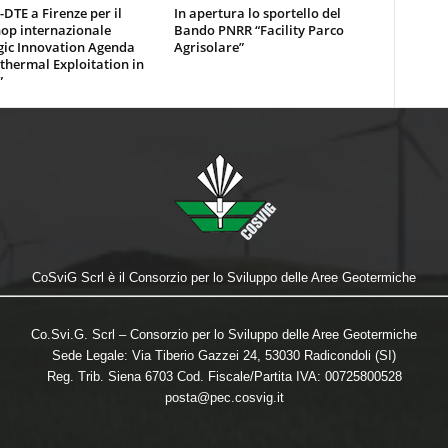
DTE a Firenze per il
In apertura lo sportello del
op internazionale
Bando PNRR “Facility Parco
gic Innovation Agenda
Agrisolare”
thermal Exploitation in
”
CoSviG Scrl è il Consorzio per lo Sviluppo delle Aree Geotermiche
Co.Svi.G. Scrl – Consorzio per lo Sviluppo delle Aree Geotermiche
Sede Legale: Via Tiberio Gazzei 24, 53030 Radicondoli (SI)
Reg. Trib. Siena 6703 Cod. Fiscale/Partita IVA: 00725800528
posta@pec.cosvig.it