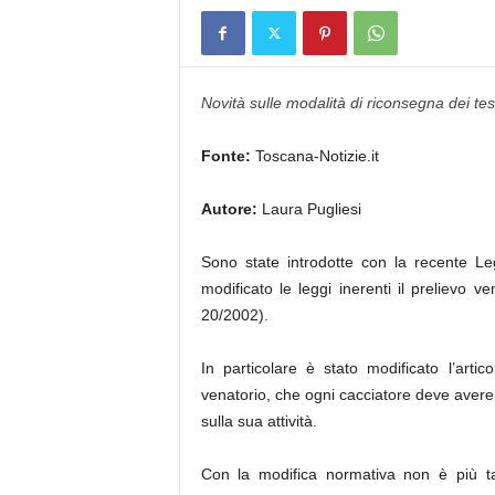
Novità sulle modalità di riconsegna dei tes
Fonte:
Toscana-Notizie.it
Autore:
Laura Pugliesi
Sono state introdotte con la recente 
modificato le leggi inerenti il prelievo v
20/2002).
In particolare è stato modificato l’art
venatorio, che ogni cacciatore deve avere 
sulla sua attività.
Con la modifica normativa non è più ta