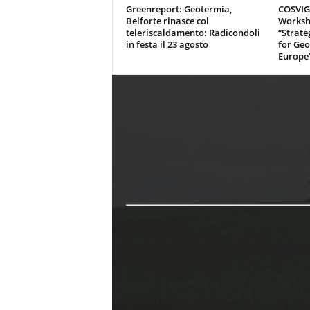
Greenreport: Geotermia,
COSVIG-
Belforte rinasce col
Worksh
teleriscaldamento: Radicondoli
“Strate
in festa il 23 agosto
for Geo
Europe