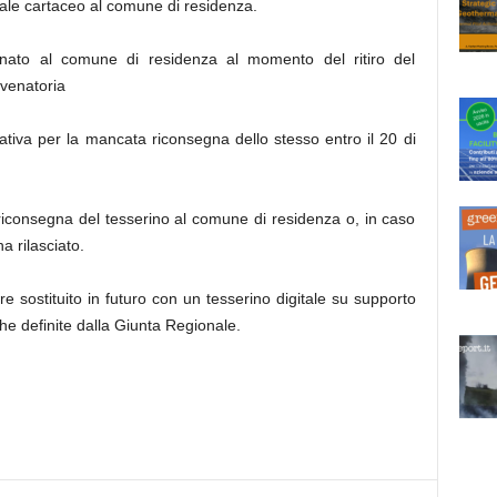
nale cartaceo al comune di residenza.
gnato al comune di residenza al momento del ritiro del
 venatoria
tiva per la mancata riconsegna dello stesso entro il 20 di
riconsegna del tesserino al comune di residenza o, in caso
a rilasciato.
re sostituito in futuro con un tesserino digitale su supporto
he definite dalla Giunta Regionale.