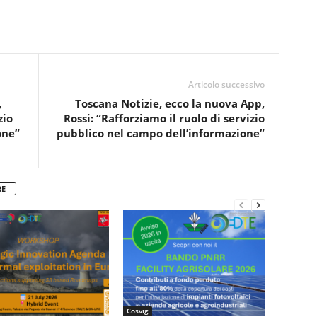
Articolo successivo
,
Toscana Notizie, ecco la nuova App,
zio
Rossi: “Rafforziamo il ruolo di servizio
one”
pubblico nel campo dell’informazione”
RE
Cosvig