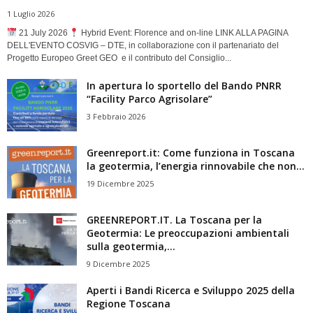
1 Luglio 2026
21 July 2026
Hybrid Event: Florence and on-line LINK ALLA PAGINA
DELL'EVENTO COSVIG – DTE, in collaborazione con il partenariato del
Progetto Europeo Greet GEO e il contributo del Consiglio...
In apertura lo sportello del Bando PNRR
“Facility Parco Agrisolare”
3 Febbraio 2026
Greenreport.it: Come funziona in Toscana
la geotermia, l’energia rinnovabile che non...
19 Dicembre 2025
GREENREPORT.IT. La Toscana per la
Geotermia: Le preoccupazioni ambientali
sulla geotermia,...
9 Dicembre 2025
Aperti i Bandi Ricerca e Sviluppo 2025 della
Regione Toscana