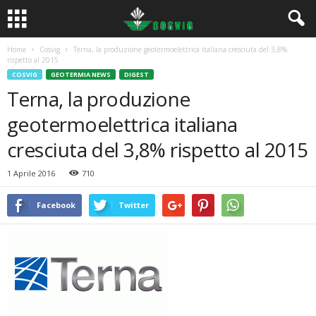
Home
Cosvig
Terna, la produzione geotermoelettrica italiana cresciuta del 3,8%
rispetto al 2015
COSVIG
GEOTERMIA NEWS
DIGEST
Terna, la produzione
geotermoelettrica italiana
cresciuta del 3,8% rispetto al 2015
1 Aprile 2016
710
Facebook
Twitter