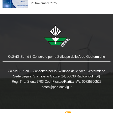
25 Novembre 2025
CoSviG Scrl è il Consorzio per lo Sviluppo delle Aree Geotermiche
Co.Svi.G. Scrl – Consorzio per lo Sviluppo delle Aree Geotermiche
Sede Legale: Via Tiberio Gazzei 24, 53030 Radicondoli (SI)
Reg. Trib. Siena 6703 Cod. Fiscale/Partita IVA: 00725800528
posta@pec.cosvig.it