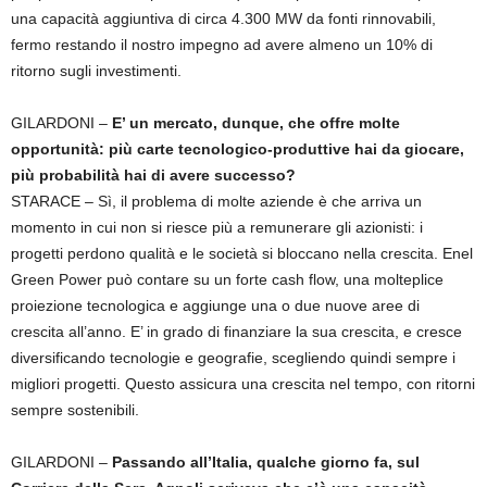
una capacità aggiuntiva di circa 4.300 MW da fonti rinnovabili,
fermo restando il nostro impegno ad avere almeno un 10% di
ritorno sugli investimenti.
GILARDONI –
E’ un mercato, dunque, che offre molte
opportunità: più carte tecnologico-produttive hai da giocare,
più probabilità hai di avere successo?
STARACE – Sì, il problema di molte aziende è che arriva un
momento in cui non si riesce più a remunerare gli azionisti: i
progetti perdono qualità e le società si bloccano nella crescita. Enel
Green Power può contare su un forte cash flow, una molteplice
proiezione tecnologica e aggiunge una o due nuove aree di
crescita all’anno. E’ in grado di finanziare la sua crescita, e cresce
diversificando tecnologie e geografie, scegliendo quindi sempre i
migliori progetti. Questo assicura una crescita nel tempo, con ritorni
sempre sostenibili.
GILARDONI –
Passando all’Italia, qualche giorno fa, sul