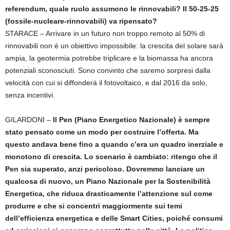
referendum, quale ruolo assumono le rinnovabili? Il 50-25-25
(fossile-nucleare-rinnovabili) va ripensato?
STARACE – Arrivare in un futuro non troppo remoto al 50% di
rinnovabili non è un obiettivo impossibile: la crescita del solare sarà
ampia, la geotermia potrebbe triplicare e la biomassa ha ancora
potenziali sconosciuti. Sono convinto che saremo sorpresi dalla
velocità con cui si diffonderà il fotovoltaico, e dal 2016 da solo,
senza incentivi.
GILARDONI –
Il Pen (Piano Energetico Nazionale) è sempre
stato pensato come un modo per costruire l’offerta. Ma
questo andava bene fino a quando c’era un quadro inerziale e
monotono di crescita. Lo scenario è cambiato: ritengo che il
Pen sia superato, anzi pericoloso. Dovremmo lanciare un
qualcosa di nuovo, un Piano Nazionale per la Sostenibilità
Energetica, che riduca drasticamente l’attenzione sul come
produrre e che si concentri maggiormente sui temi
dell’efficienza energetica e delle Smart Cities, poiché consumi