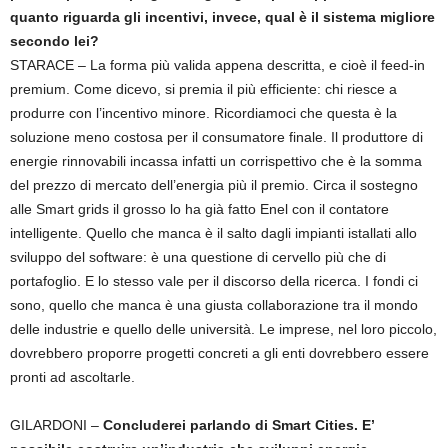
quanto riguarda gli incentivi, invece, qual è il sistema migliore
secondo lei?
STARACE – La forma più valida appena descritta, e cioè il feed-in
premium. Come dicevo, si premia il più efficiente: chi riesce a
produrre con l’incentivo minore. Ricordiamoci che questa è la
soluzione meno costosa per il consumatore finale. Il produttore di
energie rinnovabili incassa infatti un corrispettivo che è la somma
del prezzo di mercato dell’energia più il premio. Circa il sostegno
alle Smart grids il grosso lo ha già fatto Enel con il contatore
intelligente. Quello che manca è il salto dagli impianti istallati allo
sviluppo del software: è una questione di cervello più che di
portafoglio. E lo stesso vale per il discorso della ricerca. I fondi ci
sono, quello che manca è una giusta collaborazione tra il mondo
delle industrie e quello delle università. Le imprese, nel loro piccolo,
dovrebbero proporre progetti concreti a gli enti dovrebbero essere
pronti ad ascoltarle.
GILARDONI –
Concluderei parlando di Smart Cities. E’