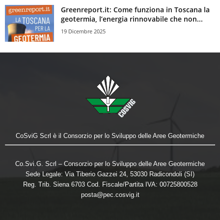
Greenreport.it: Come funziona in Toscana la
geotermia, l’energia rinnovabile che non...
19 Dicembre 2025
CoSviG Scrl è il Consorzio per lo Sviluppo delle Aree Geotermiche
Co.Svi.G. Scrl – Consorzio per lo Sviluppo delle Aree Geotermiche
Sede Legale: Via Tiberio Gazzei 24, 53030 Radicondoli (SI)
Reg. Trib. Siena 6703 Cod. Fiscale/Partita IVA: 00725800528
posta@pec.cosvig.it