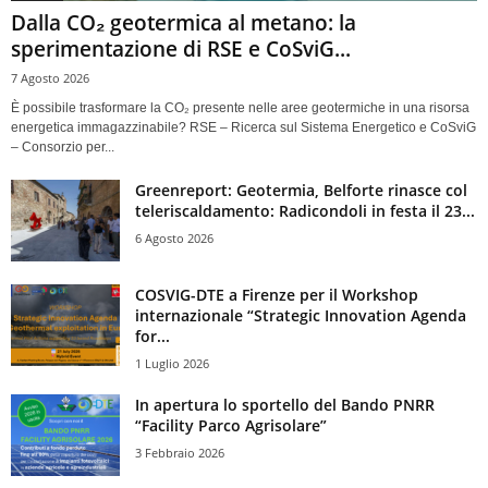
Dalla CO₂ geotermica al metano: la
sperimentazione di RSE e CoSviG...
7 Agosto 2026
È possibile trasformare la CO₂ presente nelle aree geotermiche in una risorsa
energetica immagazzinabile? RSE – Ricerca sul Sistema Energetico e CoSviG
– Consorzio per...
Greenreport: Geotermia, Belforte rinasce col
teleriscaldamento: Radicondoli in festa il 23...
6 Agosto 2026
COSVIG-DTE a Firenze per il Workshop
internazionale “Strategic Innovation Agenda
for...
1 Luglio 2026
In apertura lo sportello del Bando PNRR
“Facility Parco Agrisolare”
3 Febbraio 2026