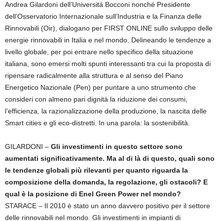
Andrea Gilardoni dell’Università Bocconi nonché Presidente
dell’Osservatorio Internazionale sull’Industria e la Finanza delle
Rinnovabili (Oir), dialogano per FIRST ONLINE sullo sviluppo delle
energie rinnovabili in Italia e nel mondo. Delineando le tendenze a
livello globale, per poi entrare nello specifico della situazione
italiana, sono emersi molti spunti interessanti tra cui la proposta di
ripensare radicalmente alla struttura e al senso del Piano
Energetico Nazionale (Pen) per puntare a uno strumento che
consideri con almeno pari dignità la riduzione dei consumi,
l’efficienza, la razionalizzazione della produzione, la nascita delle
Smart cities e gli eco-distretti. In una parola: la sostenibilità.
GILARDONI –
Gli investimenti in questo settore sono
aumentati significativamente. Ma al di là di questo, quali sono
le tendenze globali più rilevanti per quanto riguarda la
composizione della domanda, la regolazione, gli ostacoli? E
qual è la posizione di Enel Green Power nel mondo?
STARACE – Il 2010 è stato un anno davvero positivo per il settore
delle rinnovabili nel mondo. Gli investimenti in impianti di