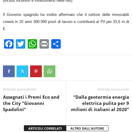
(inclusi incentivi e investimenti nelle reti).
Il Governo spagnolo ha inoltre affermato che il settore delle rinnovabili
creerà in 10 anni 300.000 posti di lavoro e contribuirà al Pil per 33,6 m.di
€.
F
T
W
Pr
C
a
wi
h
in
o
c
tt
at
t
n
e
er
s
di
b
A
vi
o
p
di
Articolo precedente
Articolo successivo
Assegnati i Premi Eco and
“Dalla geotermia energia
o
p
the City “Giovanni
elettrica pulita per 9
k
Spadolini”
milioni di italiani al 2020”
ARTICOLI CORRELATI
ALTRO DALL'AUTORE