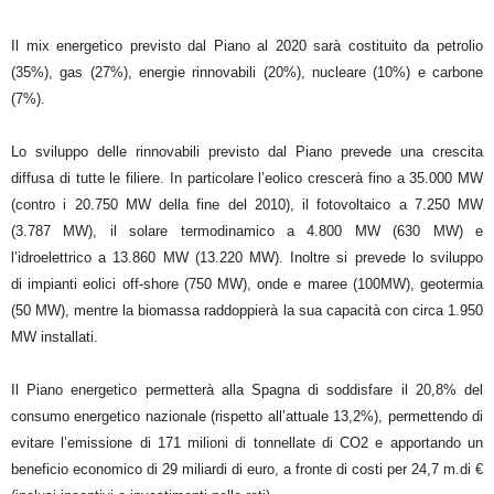
Il mix energetico previsto dal Piano al 2020 sarà costituito da petrolio
(35%), gas (27%), energie rinnovabili (20%), nucleare (10%) e carbone
(7%).
Lo sviluppo delle rinnovabili previsto dal Piano prevede una crescita
diffusa di tutte le filiere. In particolare l’eolico crescerà fino a 35.000 MW
(contro i 20.750 MW della fine del 2010), il fotovoltaico a 7.250 MW
(3.787 MW), il solare termodinamico a 4.800 MW (630 MW) e
l’idroelettrico a 13.860 MW (13.220 MW). Inoltre si prevede lo sviluppo
di impianti eolici off-shore (750 MW), onde e maree (100MW), geotermia
(50 MW), mentre la biomassa raddoppierà la sua capacità con circa 1.950
MW installati.
Il Piano energetico permetterà alla Spagna di soddisfare il 20,8% del
consumo energetico nazionale (rispetto all’attuale 13,2%), permettendo di
evitare l’emissione di 171 milioni di tonnellate di CO2 e apportando un
beneficio economico di 29 miliardi di euro, a fronte di costi per 24,7 m.di €