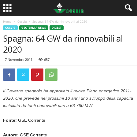
Home
Cosvig
Spagna: 64 GW da rinnovabili al 2020
COSVIG
GEOTERMIA NEWS
DIGEST
Spagna: 64 GW da rinnovabili al
2020
17 Novembre 2011
657
Il Governo spagnolo ha approvato il nuovo Piano energetico 2011-
2020, che prevede nei prossimi 10 anni uno sviluppo della capacità
installata da fonti rinnovabili pari a 63.760 MW.
Fonte:
GSE Corrente
Autore:
GSE Corrente