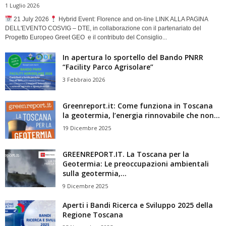
1 Luglio 2026
21 July 2026
Hybrid Event: Florence and on-line LINK ALLA PAGINA
DELL'EVENTO COSVIG – DTE, in collaborazione con il partenariato del
Progetto Europeo Greet GEO e il contributo del Consiglio...
In apertura lo sportello del Bando PNRR
“Facility Parco Agrisolare”
3 Febbraio 2026
Greenreport.it: Come funziona in Toscana
la geotermia, l’energia rinnovabile che non...
19 Dicembre 2025
GREENREPORT.IT. La Toscana per la
Geotermia: Le preoccupazioni ambientali
sulla geotermia,...
9 Dicembre 2025
Aperti i Bandi Ricerca e Sviluppo 2025 della
Regione Toscana