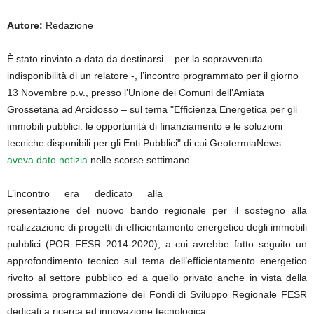
Autore:
Redazione
È stato rinviato a data da destinarsi – per la sopravvenuta
indisponibilità di un relatore -, l’incontro programmato per il giorno
13 Novembre p.v., presso l’Unione dei Comuni dell’Amiata
Grossetana ad Arcidosso – sul tema "Efficienza Energetica per gli
immobili pubblici: le opportunità di finanziamento e le soluzioni
tecniche disponibili per gli Enti Pubblici" di cui GeotermiaNews
aveva dato notizia
nelle scorse settimane.
L’incontro era dedicato alla
presentazione del nuovo bando regionale per il sostegno alla
realizzazione di progetti di efficientamento energetico degli immobili
pubblici (POR FESR 2014-2020), a cui avrebbe fatto seguito un
approfondimento tecnico sul tema dell’efficientamento energetico
rivolto al settore pubblico ed a quello privato anche in vista della
prossima programmazione dei Fondi di Sviluppo Regionale FESR
dedicati a ricerca ed innovazione tecnologica.