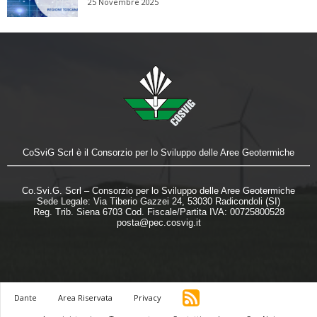
25 Novembre 2025
CoSviG Scrl è il Consorzio per lo Sviluppo delle Aree Geotermiche
Co.Svi.G. Scrl – Consorzio per lo Sviluppo delle Aree Geotermiche
Sede Legale: Via Tiberio Gazzei 24, 53030 Radicondoli (SI)
Reg. Trib. Siena 6703 Cod. Fiscale/Partita IVA: 00725800528
posta@pec.cosvig.it
Dante
Area Riservata
Privacy