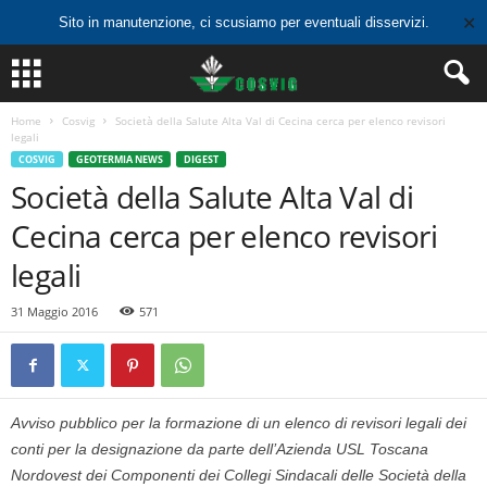
✕
Sito in manutenzione, ci scusiamo per eventuali disservizi.
Home
Cosvig
Società della Salute Alta Val di Cecina cerca per elenco revisori
legali
COSVIG
GEOTERMIA NEWS
DIGEST
Società della Salute Alta Val di
Cecina cerca per elenco revisori
legali
31 Maggio 2016
571
Avviso pubblico per la formazione di un elenco di revisori legali dei
conti per la designazione da parte dell’Azienda USL Toscana
Nordovest dei Componenti dei Collegi Sindacali delle Società della