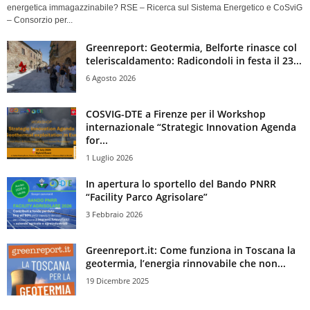
energetica immagazzinabile? RSE – Ricerca sul Sistema Energetico e CoSviG
– Consorzio per...
Greenreport: Geotermia, Belforte rinasce col
teleriscaldamento: Radicondoli in festa il 23...
6 Agosto 2026
COSVIG-DTE a Firenze per il Workshop
internazionale “Strategic Innovation Agenda
for...
1 Luglio 2026
In apertura lo sportello del Bando PNRR
“Facility Parco Agrisolare”
3 Febbraio 2026
Greenreport.it: Come funziona in Toscana la
geotermia, l’energia rinnovabile che non...
19 Dicembre 2025