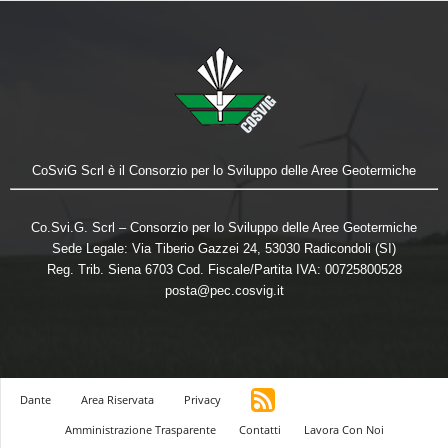
CoSviG Scrl è il Consorzio per lo Sviluppo delle Aree Geotermiche
Co.Svi.G. Scrl – Consorzio per lo Sviluppo delle Aree Geotermiche
Sede Legale: Via Tiberio Gazzei 24, 53030 Radicondoli (SI)
Reg. Trib. Siena 6703 Cod. Fiscale/Partita IVA: 00725800528
posta@pec.cosvig.it
Dante
Area Riservata
Privacy
Amministrazione Trasparente
Contatti
Lavora Con Noi