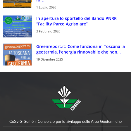
1 Luglio 2026
In apertura lo sportello del Bando PNRR
“Facility Parco Agrisolare”
3 Febbraio 2026
Greenreport.it: Come funziona in Toscana la
geotermia, l’energia rinnovabile che non...
19 Dicembre 2025
CoSviG Scrl è il Consorzio per lo Sviluppo delle Aree Geotermiche