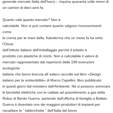
generale mercato Italia dell’Iveco – inquina quaranta volte meno di
un camion di dieci anni fa.
Quanto vale questo mercato? Non è
calcolabile. Non si può contare quanto valgono riconoscimenti:
come
la crema per le mani della, Kaloderma che un mese fa ha vinto
l’Oscar
dell’Istituto italiano dell’imballaggio perché il tubetto è
prodotto con plastiche di riciclo. Non è calcolabile il valore di
mercato rappresentato dal repertorio delle 199 invenzioni
ecologiche
italiane che fanno breccia all’ estero raccolte nel libro «Design
italiano per la sostenibilità» di Marco Capellini, libro pubblicato
in questi giorni dal ministero dell’Ambiente. Né si possono sommare
le biciclette elettriche con le caldaie ad assorbimento a gas della
Robur di Benito Guerra: partendo dall’officina di famiglia a Bollate,
Guerra è diventato uno dei maggiori produttori di impianti per
riscaldare le ” fabbrichette ” dell’Italia del boom