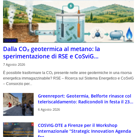
CEGLAB
Dalla CO₂ geotermica al metano: la
sperimentazione di RSE e CoSviG...
7 Agosto 2026
È possibile trasformare la CO₂ presente nelle aree geotermiche in una risorsa
energetica immagazzinabile? RSE – Ricerca sul Sistema Energetico e CoSviG
– Consorzio per...
Greenreport: Geotermia, Belforte rinasce col
teleriscaldamento: Radicondoli in festa il 23...
6 Agosto 2026
COSVIG-DTE a Firenze per il Workshop
internazionale “Strategic Innovation Agenda
for...