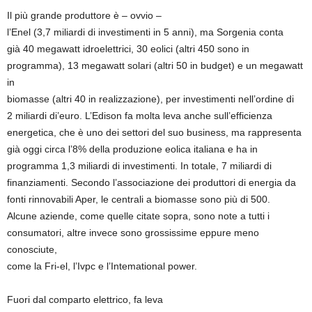
Il più grande produttore è – ovvio –
l’Enel (3,7 miliardi di investimenti in 5 anni), ma Sorgenia conta
già 40 megawatt idroelettrici, 30 eolici (altri 450 sono in
programma), 13 megawatt solari (altri 50 in budget) e un megawatt
in
biomasse (altri 40 in realizzazione), per investimenti nell’ordine di
2 miliardi di’euro. L’Edison fa molta leva anche sull’efficienza
energetica, che è uno dei settori del suo business, ma rappresenta
già oggi circa l’8% della produzione eolica italiana e ha in
programma 1,3 miliardi di investimenti. In totale, 7 miliardi di
finanziamenti. Secondo l’associazione dei produttori di energia da
fonti rinnovabili Aper, le centrali a biomasse sono più di 500.
Alcune aziende, come quelle citate sopra, sono note a tutti i
consumatori, altre invece sono grossissime eppure meno
conosciute,
come la Fri-el, l’Ivpc e l’Intemational power.
Fuori dal comparto elettrico, fa leva