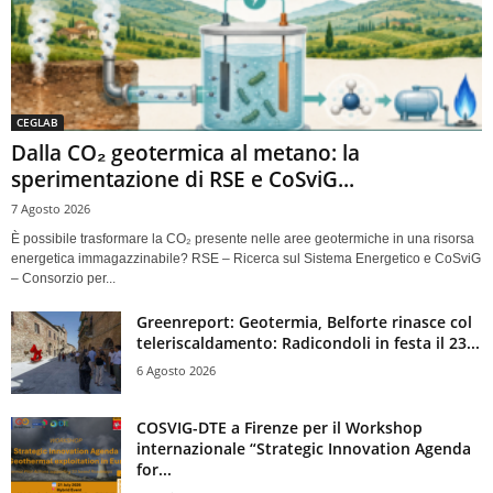
CEGLAB
Dalla CO₂ geotermica al metano: la
sperimentazione di RSE e CoSviG...
7 Agosto 2026
È possibile trasformare la CO₂ presente nelle aree geotermiche in una risorsa
energetica immagazzinabile? RSE – Ricerca sul Sistema Energetico e CoSviG
– Consorzio per...
Greenreport: Geotermia, Belforte rinasce col
teleriscaldamento: Radicondoli in festa il 23...
6 Agosto 2026
COSVIG-DTE a Firenze per il Workshop
internazionale “Strategic Innovation Agenda
for...