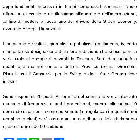
approfondimenti necessari in tempi compressi.Il seminario vuole
offrire una occasione di riflessione all’operatore dell’informazione,
al fine di mettere a fuoco uno dei drivers della Green Economy,
ovvero le Energie Rinnovabili.
Il seminario è rivolto a gio
rnalisti e pubblicisti (multimedia, tv, carta
stampata) su designazione della loro redazione che si occupano a
vario titolo di energie rinnovabili in Toscana. Sarà data priorità a
quanti operano nel contesto delle 3 Province (Siena, Grosseto,
Pisa) in cui il Consorzio per lo Sviluppo delle Aree Geotermiche
insiste.
Sono disponibili 20 posti. Al termine del seminario verrà rilasciato
attestato di frequenza a tutti i partecipanti, mentre all
e prime 10
domande di partecipazione pervenute (in regola con i requisiti e nei
tempi sotto citati) sarà assicurato un contributo a titolo di rimborso
spese di euro 500,00 cadauno.