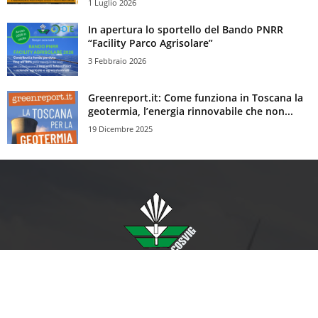
1 Luglio 2026
In apertura lo sportello del Bando PNRR
“Facility Parco Agrisolare”
3 Febbraio 2026
Greenreport.it: Come funziona in Toscana la
geotermia, l’energia rinnovabile che non...
19 Dicembre 2025
CoSviG Scrl è il Consorzio per lo Sviluppo delle Aree Geotermiche