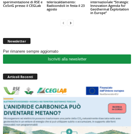
sperimentazione di RSE e
teleriscaldamento:
internazionale “Strategic
CoSviG presso il CEGLab
Radicondoli in festa il 23
Innovation Agenda for
agosto
Geothermal Exploitation
in Europe”
Newsletter
Per rimanere sempre aggiornato
Iscriviti alla newsletter
Articoli Recenti