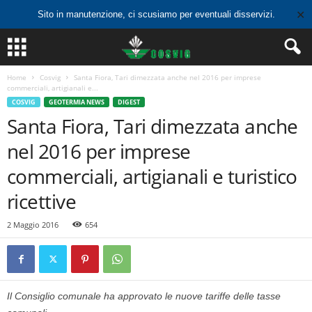
✕
Sito in manutenzione, ci scusiamo per eventuali disservizi.
Home
Cosvig
Santa Fiora, Tari dimezzata anche nel 2016 per imprese
commerciali, artigianali e...
COSVIG
GEOTERMIA NEWS
DIGEST
Santa Fiora, Tari dimezzata anche
nel 2016 per imprese
commerciali, artigianali e turistico
ricettive
2 Maggio 2016
654
Il Consiglio comunale ha approvato le nuove tariffe delle tasse