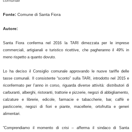
comunali
Fonte:
Comune di Santa Fiora
Autore:
Santa Fiora conferma nel 2016 la TARI dimezzata per le imprese
commerciali, artigianali e turistico ricettive, che pagheranno il 49% in
meno rispetto a quanto dovuto.
Lo ha deciso il Consiglio comunale approvando le nuove tariffe delle
tasse comunali. Il consistente “sconto” sulla TARI, introdotto nel 2015 e
riconfermato per l’anno in corso, riguarda diverse attività: distributori di
carburanti, alberghi, ristoranti, trattorie e pizzerie, negozi di abbigliamento,
calzature e librerie, edicole, farmacie e tabaccherie, bar, caffè e
pasticcerie, negozi di fiori e piante, macellerie, ortofrutta e generi
alimentari.
“Comprendiamo il momento di crisi – afferma il sindaco di Santa