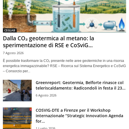
CEGLAB
Dalla CO₂ geotermica al metano: la
sperimentazione di RSE e CoSviG...
7 Agosto 2026
È possibile trasformare la CO₂ presente nelle aree geotermiche in una risorsa
energetica immagazzinabile? RSE – Ricerca sul Sistema Energetico e CoSviG
– Consorzio per...
Greenreport: Geotermia, Belforte rinasce col
teleriscaldamento: Radicondoli in festa il 23...
6 Agosto 2026
COSVIG-DTE a Firenze per il Workshop
internazionale “Strategic Innovation Agenda
for...
1 Luglio 2026