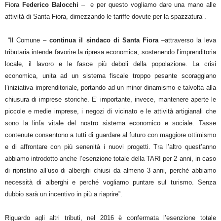
Fiora
Federico Balocchi
– e per questo vogliamo dare una mano alle
attività di Santa Fiora, dimezzando le tariffe dovute per la spazzatura”.
“Il Comune –
continua il sindaco di Santa Fiora
–attraverso la leva
tributaria intende favorire la ripresa economica, sostenendo l’imprenditoria
locale, il lavoro e le fasce più deboli della popolazione. La crisi
economica, unita ad un sistema fiscale troppo pesante scoraggiano
l’iniziativa imprenditoriale, portando ad un minor dinamismo e talvolta alla
chiusura di imprese storiche. E’ importante, invece, mantenere aperte le
piccole e medie imprese, i negozi di vicinato e le attività artigianali che
sono la linfa vitale del nostro sistema economico e sociale. Tasse
contenute consentono a tutti di guardare al futuro con maggiore ottimismo
e di affrontare con più senenità i nuovi progetti. Tra l’altro quest’anno
abbiamo introdotto anche l’esenzione totale della TARI per 2 anni, in caso
di ripristino all’uso di alberghi chiusi da almeno 3 anni, perché abbiamo
necessità di alberghi e perché vogliamo puntare sul turismo. Senza
dubbio sarà un incentivo in più a riaprire”.
Riguardo agli altri tributi, nel 2016 è confermata l’esenzione totale