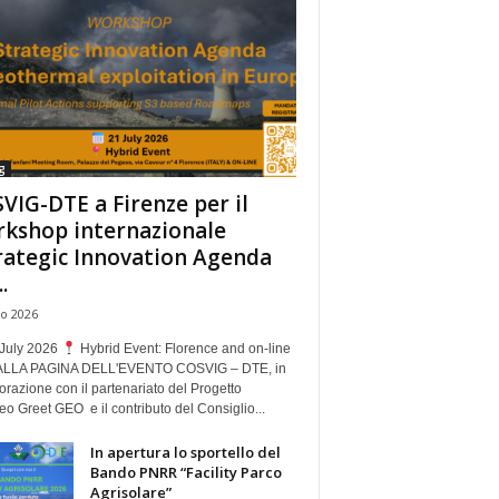
g
VIG-DTE a Firenze per il
kshop internazionale
rategic Innovation Agenda
.
io 2026
July 2026
Hybrid Event: Florence and on-line
ALLA PAGINA DELL'EVENTO COSVIG – DTE, in
orazione con il partenariato del Progetto
o Greet GEO e il contributo del Consiglio...
In apertura lo sportello del
Bando PNRR “Facility Parco
Agrisolare”