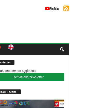
sletter
imanere sempre aggiornato
Iscriviti alla newsletter
icoli Recenti