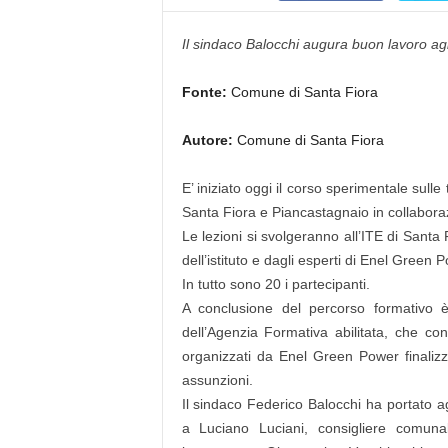
Il sindaco Balocchi augura buon lavoro agl
Fonte:
Comune di Santa Fiora
Autore:
Comune di Santa Fiora
E’ iniziato oggi il corso sperimentale su
Santa Fiora e Piancastagnaio in collabora
Le lezioni si svolgeranno all’ITE di Santa
dell’istituto e dagli esperti di Enel Green 
In tutto sono 20 i partecipanti.
A conclusione del percorso formativo è 
dell’Agenzia Formativa abilitata, che con
organizzati da Enel Green Power finalizzat
assunzioni.
Il sindaco
Federico Balocchi
ha portato ag
a
Luciano Luciani
, consigliere comun