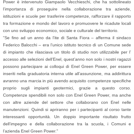
Power è intervenuto
Giampaolo Vecchieschi
, che ha sottolineato
l’importanza di proseguire nella collaborazione tra aziende,
istituzioni e scuole per trasferire competenze, rafforzare il rapporto
tra formazione e mondo del lavoro e promuovere le ricadute locali
con uno sviluppo economico, sociale e culturale del territorio.
“Se fino ad un anno da l’ite di Santa Fiora – afferma il sindaco
Federico Balocchi
– era l’unico istituto tecnico di un Comune sede
di impianto che rilasciava un titolo di studio non utilizzabile per l’
accesso alle selezioni dell’Enel, quest’anno non solo i nostri ragazzi
possono partecipare ai colloqui di Enel Green Power, per essere
inseriti nella graduatoria interna utile all’assunzione, ma addirittura
avranno una marcia in più avendo acquisito competenze specifiche
proprio sugli impianti geotermici, grazie a questo corso.
Competenze spendibili non solo con Enel Green Power, ma anche
con altre aziende del settore che collaborano con Enel nelle
manutenzioni. Quindi si apriranno per i partecipanti al corso tante
interessanti opportunità. Un doppio importante risultato frutto
dell’impegno e della collaborazione tra la scuola, i Comuni e
l’azienda Enel Green Power."