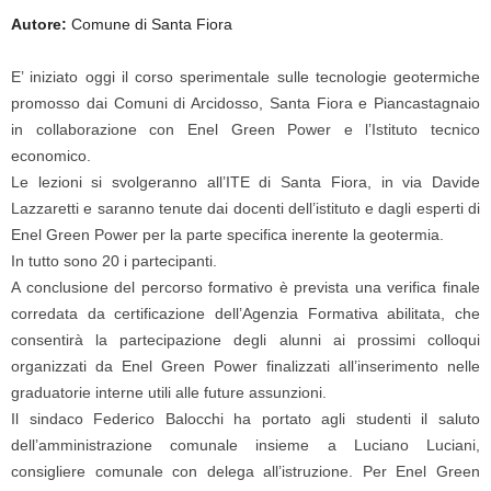
Autore:
Comune di Santa Fiora
E’ iniziato oggi il corso sperimentale sulle tecnologie geotermiche
promosso dai Comuni di Arcidosso, Santa Fiora e Piancastagnaio
in collaborazione con Enel Green Power e l’Istituto tecnico
economico.
Le lezioni si svolgeranno all’ITE di Santa Fiora, in via Davide
Lazzaretti e saranno tenute dai docenti dell’istituto e dagli esperti di
Enel Green Power per la parte specifica inerente la geotermia.
In tutto sono 20 i partecipanti.
A conclusione del percorso formativo è prevista una verifica finale
corredata da certificazione dell’Agenzia Formativa abilitata, che
consentirà la partecipazione degli alunni ai prossimi colloqui
organizzati da Enel Green Power finalizzati all’inserimento nelle
graduatorie interne utili alle future assunzioni.
Il sindaco
Federico Balocchi
ha portato agli studenti il saluto
dell’amministrazione comunale insieme a
Luciano Luciani
,
consigliere comunale con delega all’istruzione. Per Enel Green