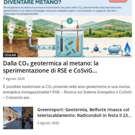
CEGLAB
Dalla CO₂ geotermica al metano: la
sperimentazione di RSE e CoSviG...
7 Agosto 2026
È possibile trasformare la CO₂ presente nelle aree geotermiche in una risorsa
energetica immagazzinabile? RSE – Ricerca sul Sistema Energetico e CoSviG
– Consorzio per...
Greenreport: Geotermia, Belforte rinasce col
teleriscaldamento: Radicondoli in festa il 23...
6 Agosto 2026