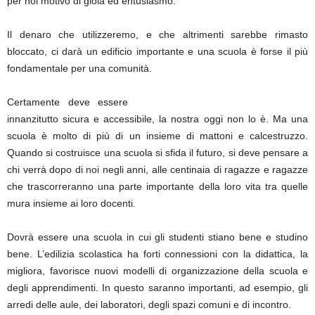
per noi motivo di gioia ed entusiasmo.
Il denaro che utilizzeremo, e che altrimenti sarebbe rimasto
bloccato, ci darà un edificio importante e una scuola è forse il più
fondamentale per una comunità.
Certamente deve essere
innanzitutto sicura e accessibile, la nostra oggi non lo è. Ma una
scuola è molto di più di un insieme di mattoni e calcestruzzo.
Quando si costruisce una scuola si sfida il futuro, si deve pensare a
chi verrà dopo di noi negli anni, alle centinaia di ragazze e ragazze
che trascorreranno una parte importante della loro vita tra quelle
mura insieme ai loro docenti.
Dovrà essere una scuola in cui gli studenti stiano bene e studino
bene. L’edilizia scolastica ha forti connessioni con la didattica, la
migliora, favorisce nuovi modelli di organizzazione della scuola e
degli apprendimenti. In questo saranno importanti, ad esempio, gli
arredi delle aule, dei laboratori, degli spazi comuni e di incontro.