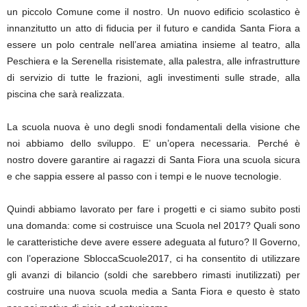
un piccolo Comune come il nostro. Un nuovo edificio scolastico è
innanzitutto un atto di fiducia per il futuro e candida Santa Fiora a
essere un polo centrale nell’area amiatina insieme al teatro, alla
Peschiera e la Serenella risistemate, alla palestra, alle infrastrutture
di servizio di tutte le frazioni, agli investimenti sulle strade, alla
piscina che sarà realizzata.
La scuola nuova è uno degli snodi fondamentali della visione che
noi abbiamo dello sviluppo.‎ E’ un’opera necessaria. Perché è
nostro dovere garantire ai ragazzi di Santa Fiora una scuola sicura
e che sappia essere al passo con i tempi e le nuove tecnologie.
Quindi abbiamo lavorato per fare i progetti e ci siamo subito posti
una domanda: come si costruisce una Scuola nel 2017? Quali sono
le caratteristiche deve avere essere adeguata al futuro? Il Governo,
con l’operazione SbloccaScuole2017, ci ha consentito di utilizzare
gli avanzi di bilancio (soldi che sarebbero rimasti inutilizzati) per
costruire una nuova scuola media a Santa Fiora e questo è stato