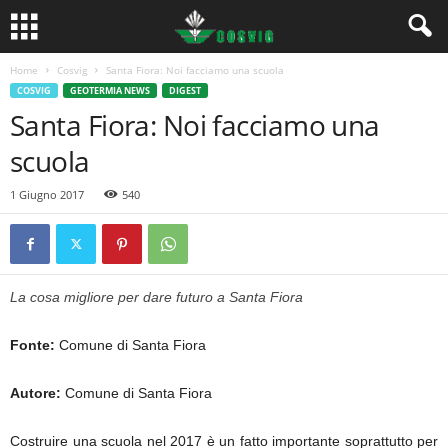
Home
Cosvig
Santa Fiora: Noi facciamo una scuola
COSVIG
GEOTERMIA NEWS
DIGEST
Santa Fiora: Noi facciamo una
scuola
1 Giugno 2017
540
La cosa migliore per dare futuro a Santa Fiora
Fonte:
Comune di Santa Fiora
Autore:
Comune di Santa Fiora
Costruire una scuola nel 2017 è un fatto importante soprattutto per