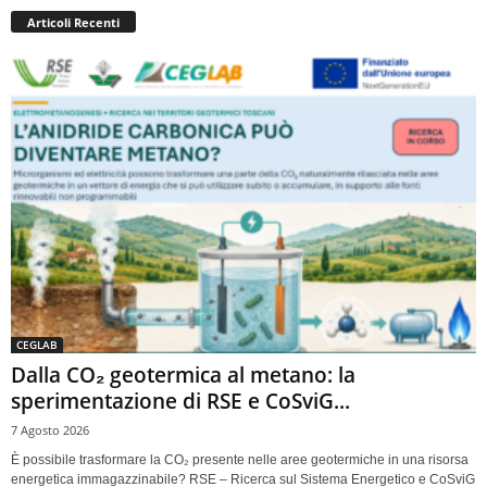
Articoli Recenti
CEGLAB
Dalla CO₂ geotermica al metano: la
sperimentazione di RSE e CoSviG...
7 Agosto 2026
È possibile trasformare la CO₂ presente nelle aree geotermiche in una risorsa
energetica immagazzinabile? RSE – Ricerca sul Sistema Energetico e CoSviG