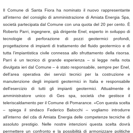
Il Comune di Santa Fiora ha nominato il nuovo rappresentante
all’interno del consiglio di amministrazione di Amiata Energia Spa,
società partecipata dal Comune con una quota del 20 per cento. È
Roberto Parri, ingegnere, già dirigente Enel, esperto in sviluppo di
tecnologie di perforazione di pozzi geotermici profondi,
progettazione di impianti di trattamento del fluido geotermico e di
tutta l’impiantistica civile connessa allo sfruttamento della risorsa.
Parri è un tecnico di grande esperienza – si legge nella nota
divulgata ieri dal Comune – è stato responsabile, sempre per Enel,
dell’area operativa dei servizi tecnici per la costruzione e
manutenzione degli impianti geotermici in Italia e responsabile
dell’esercizio di tutti gli impianti geotermici. Attualmente è
amministratore unico di Ges spa, società che gestisce il
teleriscaldamento per il Comune di Pomarance. «Con questa scelta
– spiega il sindaco Federico Balocchi – vogliamo introdurre
all’interno del cda di Amiata Energia delle competenze tecniche di
assoluto prestigio. Nelle nostre intenzioni questa scelta dovrà
permettere un confronto e la possibilità di armonizzare politiche