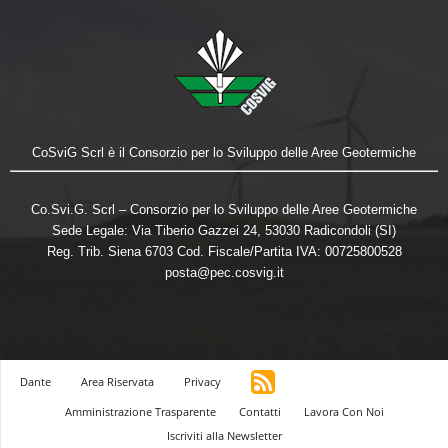
CoSviG Scrl è il Consorzio per lo Sviluppo delle Aree Geotermiche
Co.Svi.G. Scrl – Consorzio per lo Sviluppo delle Aree Geotermiche
Sede Legale: Via Tiberio Gazzei 24, 53030 Radicondoli (SI)
Reg. Trib. Siena 6703 Cod. Fiscale/Partita IVA: 00725800528
posta@pec.cosvig.it
Dante
Area Riservata
Privacy
Amministrazione Trasparente
Contatti
Lavora Con Noi
Iscriviti alla Newsletter