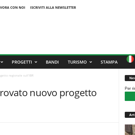
VORA CON NOI
ISCRIVITI ALLA NEWSLETTER
PROGETTI
BANDI
TURISMO
STAMPA
etto regionale sull’IBR
New
provato nuovo progetto
Per r
Art