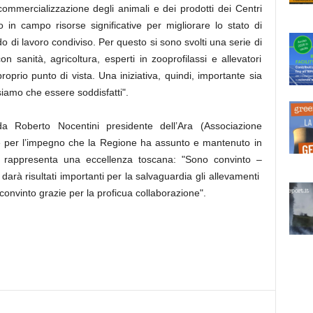
ommercializzazione degli animali e dei prodotti dei Centri
 in campo risorse significative per migliorare lo stato di
o di lavoro condiviso. Per questo si sono svolti una serie di
n sanità, agricoltura, esperti in zooprofilassi e allevatori
roprio punto di vista. Una iniziativa, quindi, importante sia
iamo che essere soddisfatti".
 Roberto Nocentini presidente dell’Ara (Associazione
to e per l’impegno che la Regione ha assunto e mantenuto in
 rappresenta una eccellenza toscana: "Sono convinto –
darà risultati importanti per la salvaguardia gli allevamenti
 convinto grazie per la proficua collaborazione".