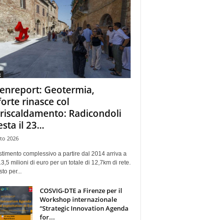
g
enreport: Geotermia,
forte rinasce col
eriscaldamento: Radicondoli
esta il 23...
to 2026
stimento complessivo a partire dal 2014 arriva a
13,5 milioni di euro per un totale di 12,7km di rete.
sto per...
COSVIG-DTE a Firenze per il
Workshop internazionale
“Strategic Innovation Agenda
for...