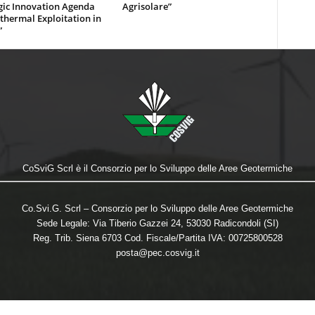
gic Innovation Agenda
Agrisolare”
thermal Exploitation in
”
CoSviG Scrl è il Consorzio per lo Sviluppo delle Aree Geotermiche
Co.Svi.G. Scrl – Consorzio per lo Sviluppo delle Aree Geotermiche
Sede Legale: Via Tiberio Gazzei 24, 53030 Radicondoli (SI)
Reg. Trib. Siena 6703 Cod. Fiscale/Partita IVA: 00725800528
posta@pec.cosvig.it