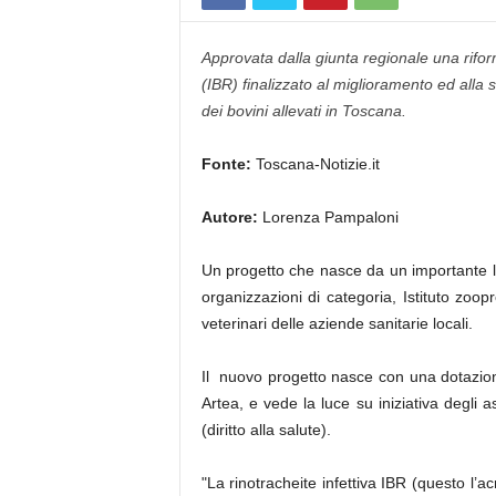
Approvata dalla giunta regionale una rifor
(IBR) finalizzato al miglioramento ed alla 
dei bovini allevati in Toscana.
Fonte:
Toscana-Notizie.it
Autore:
Lorenza Pampaloni
Un progetto che nasce da un importante lavo
organizzazioni di categoria, Istituto zoop
veterinari delle aziende sanitarie locali.
Il nuovo progetto nasce con una dotazione
Artea, e vede la luce su iniziativa degli
(diritto alla salute).
"La rinotracheite infettiva IBR (questo l