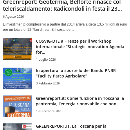
Greenreport: Geotermia, Belforte rinasce col
teleriscaldamento: Radicondoli in festa il 23...
6 Agosto 2026
L’investimento complessivo a partire dal 2014 arriva a circa 13,5 milioni di euro
per un totale di 12,7km di rete. E il costo per...
COSVIG-DTE a Firenze per il Workshop
internazionale “Strategic Innovation Agenda
for...
1 Luglio 2026
In apertura lo sportello del Bando PNRR
“Facility Parco Agrisolare”
3 Febbraio 2026
Greenreport.it: Come funziona in Toscana la
geotermia, l’energia rinnovabile che non...
19 Dicembre 2025
GREENREPORT.IT. La Toscana per la