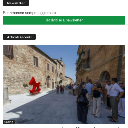
Newsletter
Per rimanere sempre aggiornato
Iscriviti alla newsletter
Articoli Recenti
Cosvig