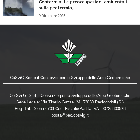
Geotermia: Le preoccupazioni ambientali
sulla geotermia,...
9 Dicembre 2025
CoSviG Scrl è il Consorzio per lo Sviluppo delle Aree Geotermiche
Co.Svi.G. Scrl – Consorzio per lo Sviluppo delle Aree Geotermiche
Sede Legale: Via Tiberio Gazzei 24, 53030 Radicondoli (SI)
Reg. Trib. Siena 6703 Cod. Fiscale/Partita IVA: 00725800528
posta@pec.cosvig.it