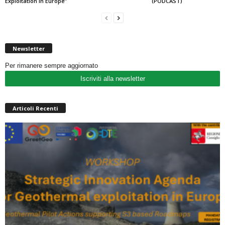
Exploitation in Europe”
(PODCAST)
Newsletter
Per rimanere sempre aggiornato
Iscriviti alla newsletter
Articoli Recenti