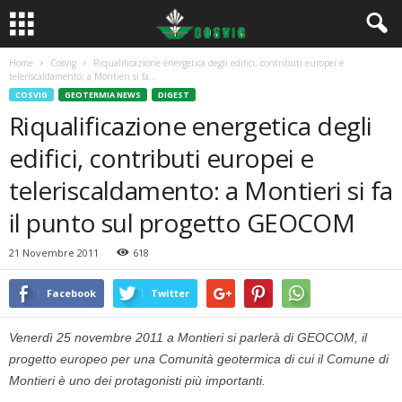
Home
Cosvig
Riqualificazione energetica degli edifici, contributi europei e
teleriscaldamento: a Montieri si fa...
COSVIG
GEOTERMIA NEWS
DIGEST
Riqualificazione energetica degli
edifici, contributi europei e
teleriscaldamento: a Montieri si fa
il punto sul progetto GEOCOM
21 Novembre 2011
618
Facebook
Twitter
Venerdì 25 novembre 2011 a Montieri si parlerà di GEOCOM, il
progetto europeo per una Comunità geotermica di cui il Comune di
Montieri è uno dei protagonisti più importanti.