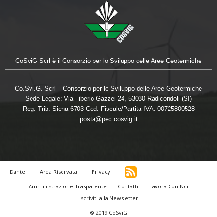
CoSviG Scrl è il Consorzio per lo Sviluppo delle Aree Geotermiche
Co.Svi.G. Scrl – Consorzio per lo Sviluppo delle Aree Geotermiche
Sede Legale: Via Tiberio Gazzei 24, 53030 Radicondoli (SI)
Reg. Trib. Siena 6703 Cod. Fiscale/Partita IVA: 00725800528
posta@pec.cosvig.it
Dante
Area Riservata
Privacy
Amministrazione Trasparente
Contatti
Lavora Con Noi
Iscriviti alla Newsletter
© 2019 CoSviG