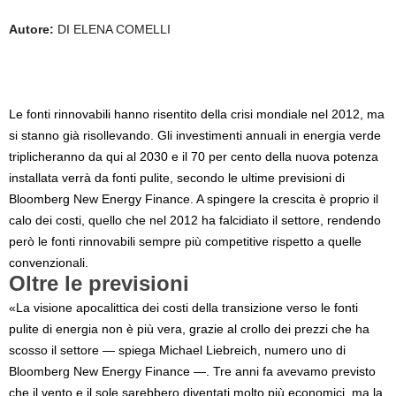
Autore:
DI ELENA COMELLI
Le fonti rinnovabili hanno risentito della crisi mondiale nel 2012, ma
si stanno già risollevando. Gli investimenti annuali in energia verde
triplicheranno da qui al 2030 e il 70 per cento della nuova potenza
installata verrà da fonti pulite, secondo le ultime previsioni di
Bloomberg New Energy Finance. A spingere la crescita è proprio il
calo dei costi, quello che nel 2012 ha falcidiato il settore, rendendo
però le fonti rinnovabili sempre più competitive rispetto a quelle
convenzionali.
Oltre le previsioni
«La visione apocalittica dei costi della transizione verso le fonti
pulite di energia non è più vera, grazie al crollo dei prezzi che ha
scosso il settore — spiega Michael Liebreich, numero uno di
Bloomberg New Energy Finance —. Tre anni fa avevamo previsto
che il vento e il sole sarebbero diventati molto più economici, ma la