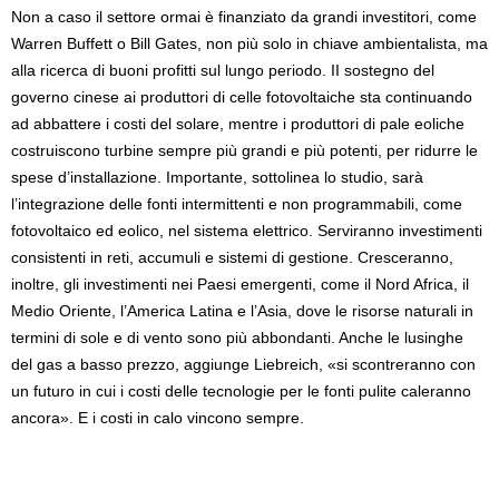
Non a caso il settore ormai è finanziato da grandi investitori, come
Warren Buffett o Bill Gates, non più solo in chiave ambientalista, ma
alla ricerca di buoni profitti sul lungo periodo. II sostegno del
governo cinese ai produttori di celle fotovoltaiche sta continuando
ad abbattere i costi del solare, mentre i produttori di pale eoliche
costruiscono turbine sempre più grandi e più potenti, per ridurre le
spese d’installazione. Importante, sottolinea lo studio, sarà
l’integrazione delle fonti intermittenti e non programmabili, come
fotovoltaico ed eolico, nel sistema elettrico. Serviranno investimenti
consistenti in reti, accumuli e sistemi di gestione. Cresceranno,
inoltre, gli investimenti nei Paesi emergenti, come il Nord Africa, il
Medio Oriente, l’America Latina e l’Asia, dove le risorse naturali in
termini di sole e di vento sono più abbondanti. Anche le lusinghe
del gas a basso prezzo, aggiunge Liebreich, «si scontreranno con
un futuro in cui i costi delle tecnologie per le fonti pulite caleranno
ancora». E i costi in calo vincono sempre.