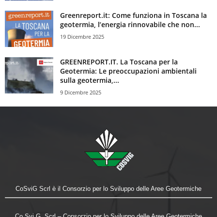
Greenreport.it: Come funziona in Toscana la
geotermia, l’energia rinnovabile che non...
19 Dicembre 2025
GREENREPORT.IT. La Toscana per la
Geotermia: Le preoccupazioni ambientali
sulla geotermia,...
9 Dicembre 2025
CoSviG Scrl è il Consorzio per lo Sviluppo delle Aree Geotermiche
Co.Svi.G. Scrl – Consorzio per lo Sviluppo delle Aree Geotermiche