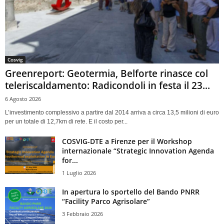
Cosvig
Greenreport: Geotermia, Belforte rinasce col
teleriscaldamento: Radicondoli in festa il 23...
6 Agosto 2026
L’investimento complessivo a partire dal 2014 arriva a circa 13,5 milioni di euro
per un totale di 12,7km di rete. E il costo per...
COSVIG-DTE a Firenze per il Workshop
internazionale “Strategic Innovation Agenda
for...
1 Luglio 2026
In apertura lo sportello del Bando PNRR
“Facility Parco Agrisolare”
3 Febbraio 2026