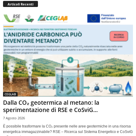
Articoli Recenti
CEGLAB
Dalla CO₂ geotermica al metano: la
sperimentazione di RSE e CoSviG...
7 Agosto 2026
È possibile trasformare la CO₂ presente nelle aree geotermiche in una risorsa
energetica immagazzinabile? RSE – Ricerca sul Sistema Energetico e CoSviG