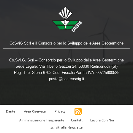
CoSviG Scrl è il Consorzio per lo Sviluppo delle Aree Geotermiche
Co.Svi.G. Scrl – Consorzio per lo Sviluppo delle Aree Geotermiche
Sede Legale: Via Tiberio Gazzei 24, 53030 Radicondoli (SI)
Reg. Trib. Siena 6703 Cod. Fiscale/Partita IVA: 00725800528
posta@pec.cosvig.it
Dante
Area Riservata
Privacy
Amministrazione Trasparente
Contatti
Lavora Con Noi
Iscriviti alla Newsletter