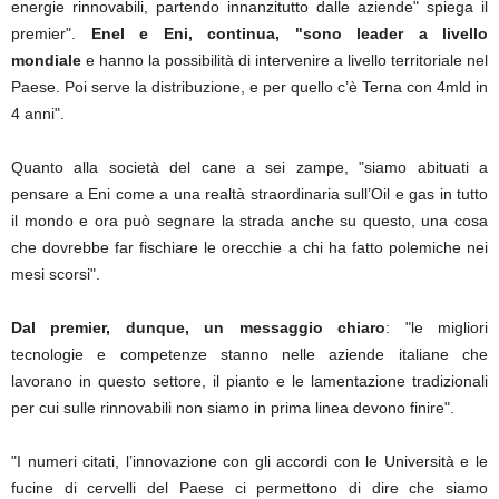
energie rinnovabili, partendo innanzitutto dalle aziende" spiega il
premier".
Enel e Eni, continua, "sono leader a livello
mondiale
e hanno la possibilità di intervenire a livello territoriale nel
Paese. Poi serve la distribuzione, e per quello c’è Terna con 4mld in
4 anni".
Quanto alla società del cane a sei zampe, "siamo abituati a
pensare a Eni come a una realtà straordinaria sull’Oil e gas in tutto
il mondo e ora può segnare la strada anche su questo, una cosa
che dovrebbe far fischiare le orecchie a chi ha fatto polemiche nei
mesi scorsi".
Dal premier, dunque, un messaggio chiaro
: "le migliori
tecnologie e competenze stanno nelle aziende italiane che
lavorano in questo settore, il pianto e le lamentazione tradizionali
per cui sulle rinnovabili non siamo in prima linea devono finire".
"I numeri citati, l’innovazione con gli accordi con le Università e le
fucine di cervelli del Paese ci permettono di dire che siamo