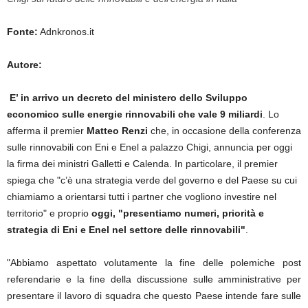
Fonte:
Adnkronos.it
Autore:
E’ in arrivo un decreto del ministero dello Sviluppo
economico sulle energie rinnovabili che vale 9 miliardi
. Lo
afferma il premier
Matteo Renzi
che, in occasione della conferenza
sulle rinnovabili con Eni e Enel a palazzo Chigi, annuncia per oggi
la firma dei ministri Galletti e Calenda. In particolare, il premier
spiega che "c’è una strategia verde del governo e del Paese su cui
chiamiamo a orientarsi tutti i partner che vogliono investire nel
territorio" e proprio
oggi, "presentiamo numeri, priorità e
strategia di Eni e Enel nel settore delle rinnovabili"
.
"Abbiamo aspettato volutamente la fine delle polemiche post
referendarie e la fine della discussione sulle amministrative per
presentare il lavoro di squadra che questo Paese intende fare sulle