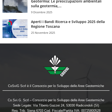
Geotermia: Le preoccupazioni ambientali
sulla geotermia,...
9 Dicembre 2025
Aperti i Bandi Ricerca e Sviluppo 2025 della
Regione Toscana
25 Novembre 2025
CoSviG Scrl è il Consorzio per lo Sviluppo delle Aree Geotermiche
Co.Svi.G. Scrl – Consorzio per lo Sviluppo delle Aree Geotermiche
Sede Legale: Via Tiberio Gazzei 24, 53030 Radicondoli (SI)
Reg. Trib. Siena 6703 Cod. Fiscale/Partita IVA: 00725800528