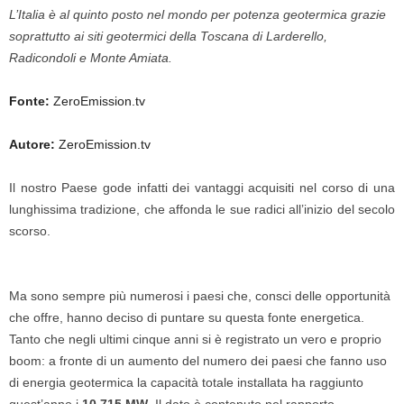
L’Italia è al quinto posto nel mondo per potenza geotermica grazie
soprattutto ai siti geotermici della Toscana di Larderello,
Radicondoli e Monte Amiata.
Fonte:
ZeroEmission.tv
Autore:
ZeroEmission.tv
Il nostro Paese gode infatti dei vantaggi acquisiti nel corso di una
lunghissima tradizione, che affonda le sue radici all’inizio del secolo
scorso.
Ma sono sempre più numerosi i paesi che, consci delle opportunità
che offre, hanno deciso di puntare su questa fonte energetica.
Tanto che negli ultimi cinque anni si è registrato un vero e proprio
boom: a fronte di un aumento del numero dei paesi che fanno uso
di energia geotermica la capacità totale installata ha raggiunto