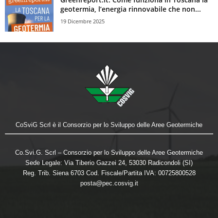
geotermia, l’energia rinnovabile che non...
19 Dicembre 2025
CoSviG Scrl è il Consorzio per lo Sviluppo delle Aree Geotermiche
Co.Svi.G. Scrl – Consorzio per lo Sviluppo delle Aree Geotermiche
Sede Legale: Via Tiberio Gazzei 24, 53030 Radicondoli (SI)
Reg. Trib. Siena 6703 Cod. Fiscale/Partita IVA: 00725800528
posta@pec.cosvig.it