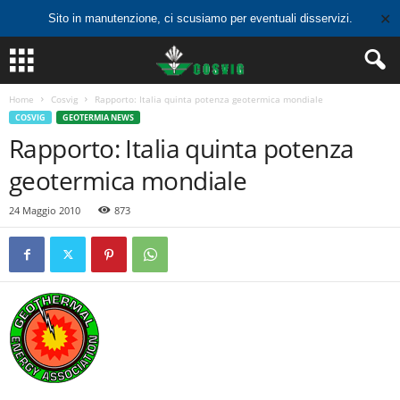
✕
Sito in manutenzione, ci scusiamo per eventuali disservizi.
Home
Cosvig
Rapporto: Italia quinta potenza geotermica mondiale
COSVIG
GEOTERMIA NEWS
Rapporto: Italia quinta potenza
geotermica mondiale
24 Maggio 2010
873