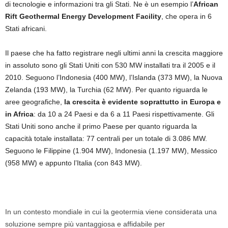
di tecnologie e informazioni tra gli Stati. Ne è un esempio l’
African
Rift Geothermal Energy Development Facility
, che opera in 6
Stati africani.
Il paese che ha fatto registrare negli ultimi anni la crescita maggiore
in assoluto sono gli Stati Uniti con 530 MW installati tra il 2005 e il
2010. Seguono l’Indonesia (400 MW), l’Islanda (373 MW), la Nuova
Zelanda (193 MW), la Turchia (62 MW). Per quanto riguarda le
aree geografiche,
la crescita è evidente soprattutto in Europa e
in Africa
: da 10 a 24 Paesi e da 6 a 11 Paesi rispettivamente. Gli
Stati Uniti sono anche il primo Paese per quanto riguarda la
capacità totale installata: 77 centrali per un totale di 3.086 MW.
Seguono le Filippine (1.904 MW), Indonesia (1.197 MW), Messico
(958 MW) e appunto l’Italia (con 843 MW).
In un contesto mondiale in cui la geotermia viene considerata una
soluzione sempre più vantaggiosa e affidabile per