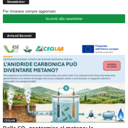
Newsletter
Per rimanere sempre aggiornato
Iscriviti alla newsletter
Articoli Recenti
CEGLAB