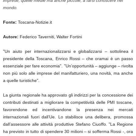
imprese, quelle medie ma anche piccole, a farsi conoscere nel
mondo.
Fonte:
Toscana-Notizie.it
Autore:
Federico Taverniti, Walter Fortini
"Un aiuto per internazionalizzarsi e globalizzarsi – sottolinea il
presidente della Toscana, Enrico Rossi – che oramai è un passo
essenziale per fare economia". "Un’opportunità – aggiunge – rivolta
non più solo alle imprese del manifatturiero, una novità, ma anche
a quelle turistiche".
La giunta regionale ha approvato gli indirizzi per la concessione dei
contributi destinati a migliorare la competitività delle PMI toscane,
favorendone ed incentivandone la presenza nei mercati
internazionali fuori dall’Ue. Lo stabilisce una delibera, promossa
dall’assessore alle attività produttive Stefano Ciuoffo. "La Regione
ha previsto in tutto di spendere 30 milioni – si sofferma Rossi -, ora