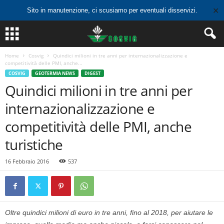
✕
Sito in manutenzione, ci scusiamo per eventuali disservizi.
Home
Cosvig
Quindici milioni in tre anni per internazionalizzazione e
competitività delle PMI, anche...
COSVIG
GEOTERMIA NEWS
DIGEST
Quindici milioni in tre anni per
internazionalizzazione e
competitività delle PMI, anche
turistiche
16 Febbraio 2016
537
Oltre quindici milioni di euro in tre anni, fino al 2018, per aiutare le