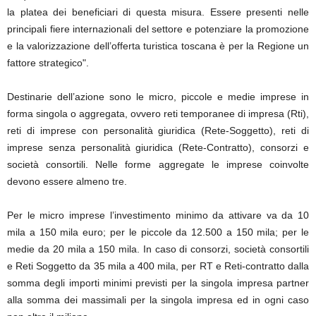
la platea dei beneficiari di questa misura. Essere presenti nelle
principali fiere internazionali del settore e potenziare la promozione
e la valorizzazione dell’offerta turistica toscana è per la Regione un
fattore strategico".
Destinarie dell’azione sono le micro, piccole e medie imprese in
forma singola o aggregata, ovvero reti temporanee di impresa (Rti),
reti di imprese con personalità giuridica (Rete-Soggetto), reti di
imprese senza personalità giuridica (Rete-Contratto), consorzi e
società consortili. Nelle forme aggregate le imprese coinvolte
devono essere almeno tre.
Per le micro imprese l’investimento minimo da attivare va da 10
mila a 150 mila euro; per le piccole da 12.500 a 150 mila; per le
medie da 20 mila a 150 mila. In caso di consorzi, società consortili
e Reti Soggetto da 35 mila a 400 mila, per RT e Reti-contratto dalla
somma degli importi minimi previsti per la singola impresa partner
alla somma dei massimali per la singola impresa ed in ogni caso