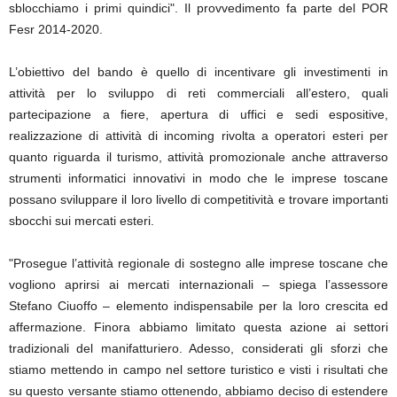
sblocchiamo i primi quindici". Il provvedimento fa parte del POR
Fesr 2014-2020.
L’obiettivo del bando è quello di incentivare gli investimenti in
attività per lo sviluppo di reti commerciali all’estero, quali
partecipazione a fiere, apertura di uffici e sedi espositive,
realizzazione di attività di incoming rivolta a operatori esteri per
quanto riguarda il turismo, attività promozionale anche attraverso
strumenti informatici innovativi in modo che le imprese toscane
possano sviluppare il loro livello di competitività e trovare importanti
sbocchi sui mercati esteri.
"Prosegue l’attività regionale di sostegno alle imprese toscane che
vogliono aprirsi ai mercati internazionali – spiega l’assessore
Stefano Ciuoffo – elemento indispensabile per la loro crescita ed
affermazione. Finora abbiamo limitato questa azione ai settori
tradizionali del manifatturiero. Adesso, considerati gli sforzi che
stiamo mettendo in campo nel settore turistico e visti i risultati che
su questo versante stiamo ottenendo, abbiamo deciso di estendere