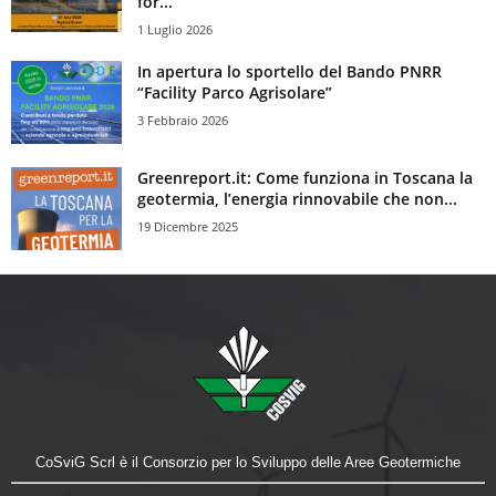
for...
1 Luglio 2026
In apertura lo sportello del Bando PNRR
“Facility Parco Agrisolare”
3 Febbraio 2026
Greenreport.it: Come funziona in Toscana la
geotermia, l’energia rinnovabile che non...
19 Dicembre 2025
CoSviG Scrl è il Consorzio per lo Sviluppo delle Aree Geotermiche