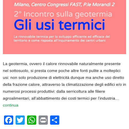
La geotermia, ovvero il calore rinnovabile naturalmente presente
nel sottosuolo, si presta come poche altre fonti pulite a molteplici
usi: non solo produzione di elettricità dunque ma anche uso diretto
della frazione calore, attraverso la climatizzazione degli edifici e/o in
numerosi processi produttivi: dalla serricoltura alle filiere
agroalimentari, all’abbattimento dei costi termici per l’industria…
continua
F
T
W
Pr
C