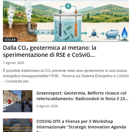
CEGLAB
Dalla CO₂ geotermica al metano: la
sperimentazione di RSE e CoSviG...
7 Agosto 2026
È possibile trasformare la CO₂ presente nelle aree geotermiche in una risorsa
energetica immagazzinabile? RSE – Ricerca sul Sistema Energetico e CoSviG
– Consorzio per...
Greenreport: Geotermia, Belforte rinasce col
teleriscaldamento: Radicondoli in festa il 23...
6 Agosto 2026
COSVIG-DTE a Firenze per il Workshop
internazionale “Strategic Innovation Agenda