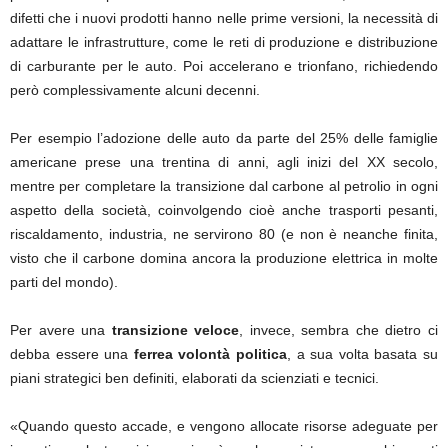
difetti che i nuovi prodotti hanno nelle prime versioni, la necessità di
adattare le infrastrutture, come le reti di produzione e distribuzione
di carburante per le auto. Poi accelerano e trionfano, richiedendo
però complessivamente alcuni decenni.
Per esempio l’adozione delle auto da parte del 25% delle famiglie
americane prese una trentina di anni, agli inizi del XX secolo,
mentre per completare la transizione dal carbone al petrolio in ogni
aspetto della società, coinvolgendo cioè anche trasporti pesanti,
riscaldamento, industria, ne servirono 80 (e non è neanche finita,
visto che il carbone domina ancora la produzione elettrica in molte
parti del mondo).
Per avere una
transizione veloce
, invece, sembra che dietro ci
debba essere una
ferrea volontà politica
, a sua volta basata su
piani strategici ben definiti, elaborati da scienziati e tecnici.
«Quando questo accade, e vengono allocate risorse adeguate per