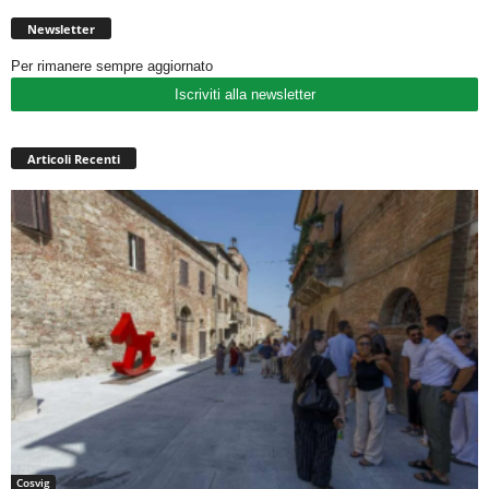
Newsletter
Per rimanere sempre aggiornato
Iscriviti alla newsletter
Articoli Recenti
Cosvig