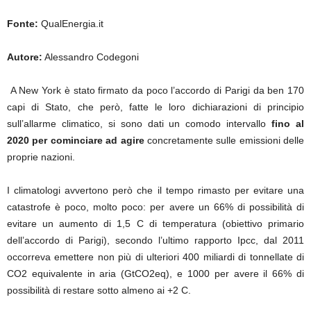
Fonte:
QualEnergia.it
Autore:
Alessandro Codegoni
A New York è stato firmato da poco l’accordo di Parigi da ben 170
capi di Stato, che però, fatte le loro dichiarazioni di principio
sull’allarme climatico, si sono dati un comodo intervallo
fino al
2020 per cominciare ad agire
concretamente sulle emissioni delle
proprie nazioni.
I climatologi avvertono però che il tempo rimasto per evitare una
catastrofe è poco, molto poco: per avere un 66% di possibilità di
evitare un aumento di 1,5 C di temperatura (obiettivo primario
dell’accordo di Parigi), secondo l’ultimo rapporto Ipcc, dal 2011
occorreva emettere non più di ulteriori 400 miliardi di tonnellate di
CO2 equivalente in aria (GtCO2eq), e 1000 per avere il 66% di
possibilità di restare sotto almeno ai +2 C.