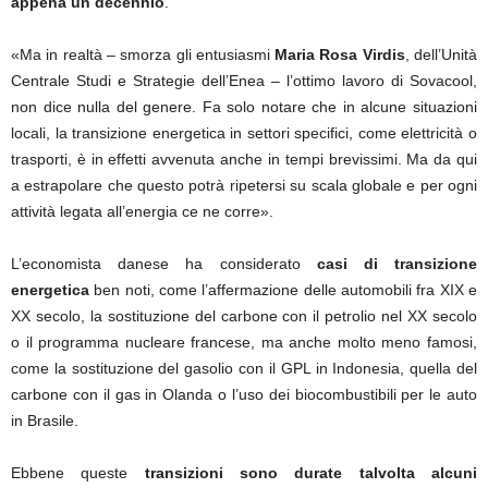
appena un decennio
.
«Ma in realtà – smorza gli entusiasmi
Maria Rosa Virdis
, dell’Unità
Centrale Studi e Strategie dell’Enea – l’ottimo lavoro di Sovacool,
non dice nulla del genere. Fa solo notare che in alcune situazioni
locali, la transizione energetica in settori specifici, come elettricità o
trasporti, è in effetti avvenuta anche in tempi brevissimi. Ma da qui
a estrapolare che questo potrà ripetersi su scala globale e per ogni
attività legata all’energia ce ne corre».
L’economista danese ha considerato
casi di transizione
energetica
ben noti, come l’affermazione delle automobili fra XIX e
XX secolo, la sostituzione del carbone con il petrolio nel XX secolo
o il programma nucleare francese, ma anche molto meno famosi,
come la sostituzione del gasolio con il GPL in Indonesia, quella del
carbone con il gas in Olanda o l’uso dei biocombustibili per le auto
in Brasile.
Ebbene queste
transizioni sono durate talvolta alcuni