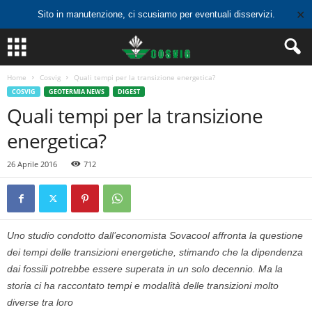
✕
Sito in manutenzione, ci scusiamo per eventuali disservizi.
Home
Cosvig
Quali tempi per la transizione energetica?
COSVIG
GEOTERMIA NEWS
DIGEST
Quali tempi per la transizione
energetica?
26 Aprile 2016
712
Uno studio condotto dall’economista Sovacool affronta la questione
dei tempi delle transizioni energetiche, stimando che la dipendenza
dai fossili potrebbe essere superata in un solo decennio. Ma la
storia ci ha raccontato tempi e modalità delle transizioni molto
diverse tra loro