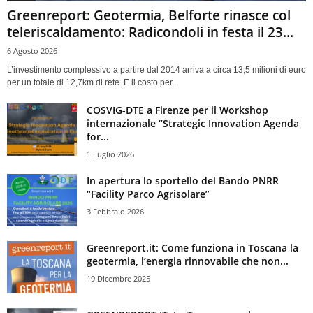
Greenreport: Geotermia, Belforte rinasce col
teleriscaldamento: Radicondoli in festa il 23...
6 Agosto 2026
L’investimento complessivo a partire dal 2014 arriva a circa 13,5 milioni di euro
per un totale di 12,7km di rete. E il costo per...
COSVIG-DTE a Firenze per il Workshop
internazionale “Strategic Innovation Agenda
for...
1 Luglio 2026
In apertura lo sportello del Bando PNRR
“Facility Parco Agrisolare”
3 Febbraio 2026
Greenreport.it: Come funziona in Toscana la
geotermia, l’energia rinnovabile che non...
19 Dicembre 2025