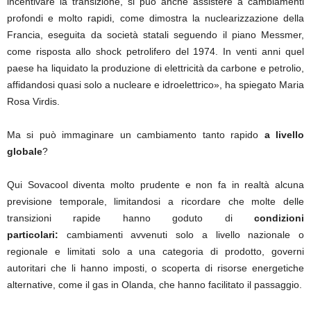
incentivare la transizione, si può anche assistere a cambiamenti
profondi e molto rapidi, come dimostra la nuclearizzazione della
Francia, eseguita da società statali seguendo il piano Messmer,
come risposta allo shock petrolifero del 1974. In venti anni quel
paese ha liquidato la produzione di elettricità da carbone e petrolio,
affidandosi quasi solo a nucleare e idroelettrico», ha spiegato Maria
Rosa Virdis.
Ma si può immaginare un cambiamento tanto rapido
a livello
globale
?
Qui Sovacool diventa molto prudente e non fa in realtà alcuna
previsione temporale, limitandosi a ricordare che molte delle
transizioni rapide hanno goduto di
condizioni
particolari:
cambiamenti avvenuti solo a livello nazionale o
regionale e limitati solo a una categoria di prodotto, governi
autoritari che li hanno imposti, o scoperta di risorse energetiche
alternative, come il gas in Olanda, che hanno facilitato il passaggio.