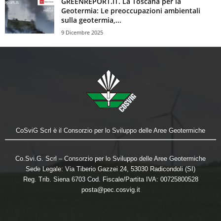
GREENREPORT.IT. La Toscana per la
Geotermia: Le preoccupazioni ambientali
sulla geotermia,...
9 Dicembre 2025
CoSviG Scrl è il Consorzio per lo Sviluppo delle Aree Geotermiche
Co.Svi.G. Scrl – Consorzio per lo Sviluppo delle Aree Geotermiche
Sede Legale: Via Tiberio Gazzei 24, 53030 Radicondoli (SI)
Reg. Trib. Siena 6703 Cod. Fiscale/Partita IVA: 00725800528
posta@pec.cosvig.it