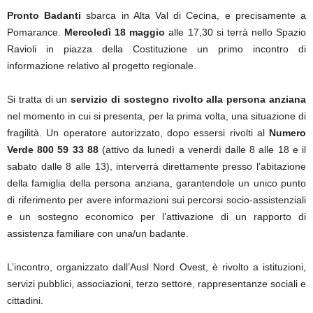
Pronto Badanti
sbarca in Alta Val di Cecina, e precisamente a
Pomarance.
Mercoledì 18 maggio
alle 17,30 si terrà nello Spazio
Ravioli in piazza della Costituzione un primo incontro di
informazione relativo al progetto regionale.
Si tratta di un
servizio di sostegno rivolto alla persona anziana
nel momento in cui si presenta, per la prima volta, una situazione di
fragilità. Un operatore autorizzato, dopo essersi rivolti al
Numero
Verde 800 59 33 88
(attivo da lunedì a venerdì dalle 8 alle 18 e il
sabato dalle 8 alle 13), interverrà direttamente presso l’abitazione
della famiglia della persona anziana, garantendole un unico punto
di riferimento per avere informazioni sui percorsi socio-assistenziali
e un sostegno economico per l’attivazione di un rapporto di
assistenza familiare con una/un badante.
L’incontro, organizzato dall’Ausl Nord Ovest, è rivolto a istituzioni,
servizi pubblici, associazioni, terzo settore, rappresentanze sociali e
cittadini.