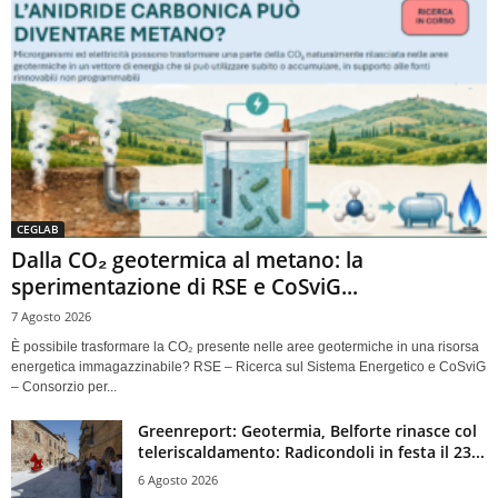
CEGLAB
Dalla CO₂ geotermica al metano: la
sperimentazione di RSE e CoSviG...
7 Agosto 2026
È possibile trasformare la CO₂ presente nelle aree geotermiche in una risorsa
energetica immagazzinabile? RSE – Ricerca sul Sistema Energetico e CoSviG
– Consorzio per...
Greenreport: Geotermia, Belforte rinasce col
teleriscaldamento: Radicondoli in festa il 23...
6 Agosto 2026