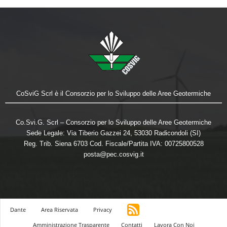
CoSviG Scrl è il Consorzio per lo Sviluppo delle Aree Geotermiche
Co.Svi.G. Scrl – Consorzio per lo Sviluppo delle Aree Geotermiche
Sede Legale: Via Tiberio Gazzei 24, 53030 Radicondoli (SI)
Reg. Trib. Siena 6703 Cod. Fiscale/Partita IVA: 00725800528
posta@pec.cosvig.it
Dante
Area Riservata
Privacy
Amministrazione Trasparente
Contatti
Lavora Con Noi