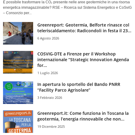
È possibile trasformare la CO₂ presente nelle aree geotermiche in una risorsa
energetica immagazzinabile? RSE – Ricerca sul Sistema Energetico e CoSviG
– Consorzio per...
Greenreport: Geotermia, Belforte rinasce col
teleriscaldamento: Radicondoli in festa il 23...
6 Agosto 2026
COSVIG-DTE a Firenze per il Workshop
internazionale “Strategic Innovation Agenda
for...
1 Luglio 2026
In apertura lo sportello del Bando PNRR
“Facility Parco Agrisolare”
3 Febbraio 2026
Greenreport.it: Come funziona in Toscana la
geotermia, l’energia rinnovabile che non...
19 Dicembre 2025