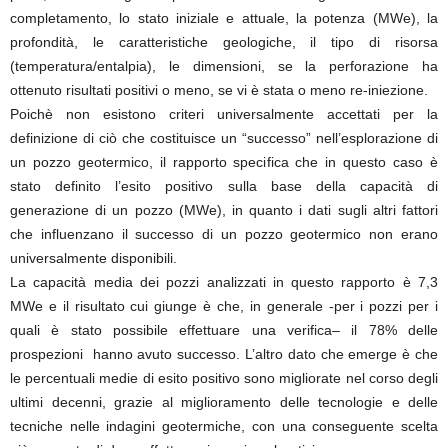
completamento, lo stato iniziale e attuale, la potenza (MWe), la
profondità, le caratteristiche geologiche, il tipo di risorsa
(temperatura/entalpia), le dimensioni, se la perforazione ha
ottenuto risultati positivi o meno, se vi è stata o meno re-iniezione.
Poichè non esistono criteri universalmente accettati per la
definizione di ciò che costituisce un “successo” nell’esplorazione di
un pozzo geotermico, il rapporto specifica che in questo caso è
stato definito l’esito positivo sulla base della capacità di
generazione di un pozzo (MWe), in quanto i dati sugli altri fattori
che influenzano il successo di un pozzo geotermico non erano
universalmente disponibili.
La capacità media dei pozzi analizzati in questo rapporto è 7,3
MWe e il risultato cui giunge è che, in generale -per i pozzi per i
quali è stato possibile effettuare una verifica– il 78% delle
prospezioni hanno avuto successo. L’altro dato che emerge è che
le percentuali medie di esito positivo sono migliorate nel corso degli
ultimi decenni, grazie al miglioramento delle tecnologie e delle
tecniche nelle indagini geotermiche, con una conseguente scelta