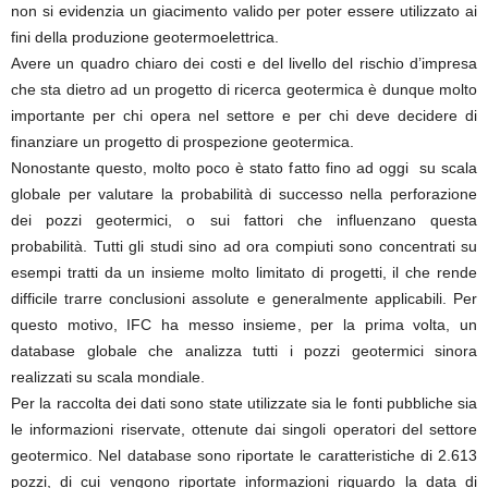
non si evidenzia un giacimento valido per poter essere utilizzato ai
fini della produzione geotermoelettrica.
Avere un quadro chiaro dei costi e del livello del rischio d’impresa
che sta dietro ad un progetto di ricerca geotermica è dunque molto
importante per chi opera nel settore e per chi deve decidere di
finanziare un progetto di prospezione geotermica.
Nonostante questo, molto poco è stato fatto fino ad oggi su scala
globale per valutare la probabilità di successo nella perforazione
dei pozzi geotermici, o sui fattori che influenzano questa
probabilità. Tutti gli studi sino ad ora compiuti sono concentrati su
esempi tratti da un insieme molto limitato di progetti, il che rende
difficile trarre conclusioni assolute e generalmente applicabili. Per
questo motivo, IFC ha messo insieme, per la prima volta, un
database globale che analizza tutti i pozzi geotermici sinora
realizzati su scala mondiale.
Per la raccolta dei dati sono state utilizzate sia le fonti pubbliche sia
le informazioni riservate, ottenute dai singoli operatori del settore
geotermico. Nel database sono riportate le caratteristiche di 2.613
pozzi, di cui vengono riportate informazioni riguardo la data di