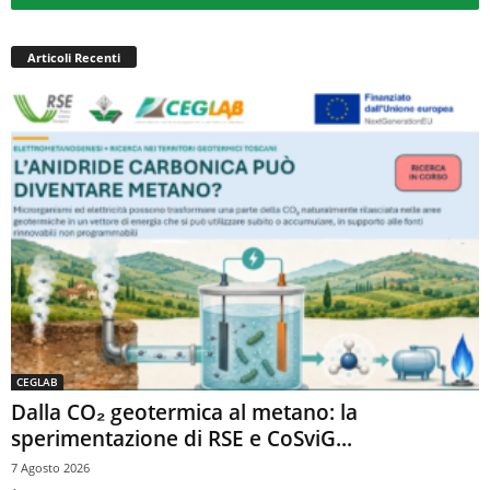
Articoli Recenti
CEGLAB
Dalla CO₂ geotermica al metano: la
sperimentazione di RSE e CoSviG...
7 Agosto 2026