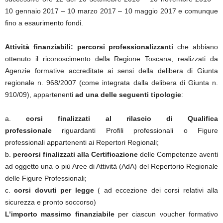
10 gennaio 2017 – 10 marzo 2017 – 10 maggio 2017 e comunque
fino a esaurimento fondi.
Attività finanziabili:
percorsi professionalizzanti
che abbiano
ottenuto il riconoscimento della Regione Toscana, realizzati da
Agenzie formative accreditate ai sensi della delibera di Giunta
regionale n. 968/2007 (come integrata dalla delibera di Giunta n.
910/09), appartenenti
ad una delle seguenti tipologie
:
a.
corsi finalizzati al rilascio di Qualifica
professionale
riguardanti Profili professionali o Figure
professionali appartenenti ai Repertori Regionali;
b.
percorsi finalizzati alla Certificazione
delle Competenze aventi
ad oggetto una o più Aree di Attività (AdA) del Repertorio Regionale
delle Figure Professionali;
c.
corsi dovuti per legge
( ad eccezione dei corsi relativi alla
sicurezza e pronto soccorso)
L’importo massimo finanziabile
per ciascun voucher formativo