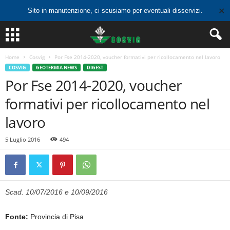
✕
Sito in manutenzione, ci scusiamo per eventuali disservizi.
Home
Cosvig
Por Fse 2014-2020, voucher formativi per ricollocamento nel lavoro
COSVIG
GEOTERMIA NEWS
DIGEST
Por Fse 2014-2020, voucher
formativi per ricollocamento nel
lavoro
5 Luglio 2016
494
Scad. 10/07/2016 e 10/09/2016
Fonte:
Provincia di Pisa