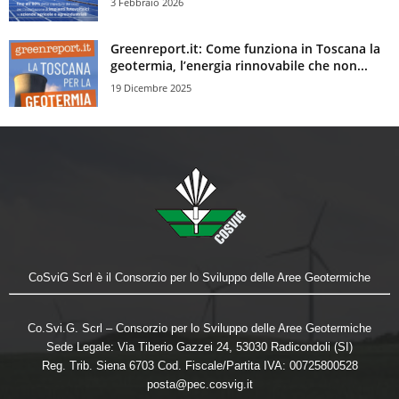
3 Febbraio 2026
Greenreport.it: Come funziona in Toscana la
geotermia, l’energia rinnovabile che non...
19 Dicembre 2025
CoSviG Scrl è il Consorzio per lo Sviluppo delle Aree Geotermiche
Co.Svi.G. Scrl – Consorzio per lo Sviluppo delle Aree Geotermiche
Sede Legale: Via Tiberio Gazzei 24, 53030 Radicondoli (SI)
Reg. Trib. Siena 6703 Cod. Fiscale/Partita IVA: 00725800528
posta@pec.cosvig.it