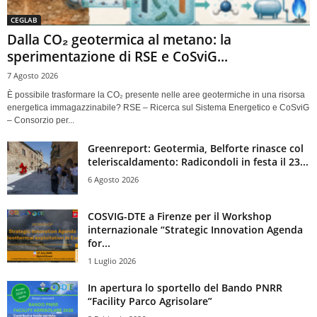
CEGLAB
Dalla CO₂ geotermica al metano: la
sperimentazione di RSE e CoSviG...
7 Agosto 2026
È possibile trasformare la CO₂ presente nelle aree geotermiche in una risorsa
energetica immagazzinabile? RSE – Ricerca sul Sistema Energetico e CoSviG
– Consorzio per...
Greenreport: Geotermia, Belforte rinasce col
teleriscaldamento: Radicondoli in festa il 23...
6 Agosto 2026
COSVIG-DTE a Firenze per il Workshop
internazionale “Strategic Innovation Agenda
for...
1 Luglio 2026
In apertura lo sportello del Bando PNRR
“Facility Parco Agrisolare”