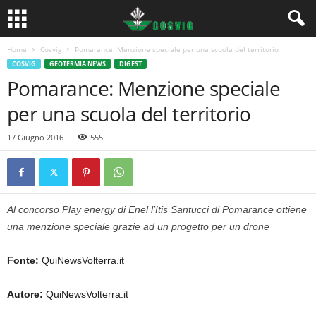
Home
Cosvig
Pomarance: Menzione speciale per una scuola del territorio
COSVIG
GEOTERMIA NEWS
DIGEST
Pomarance: Menzione speciale
per una scuola del territorio
17 Giugno 2016
555
Al concorso Play energy di Enel l’Itis Santucci di Pomarance ottiene
una menzione speciale grazie ad un progetto per un drone
Fonte:
QuiNewsVolterra.it
Autore:
QuiNewsVolterra.it