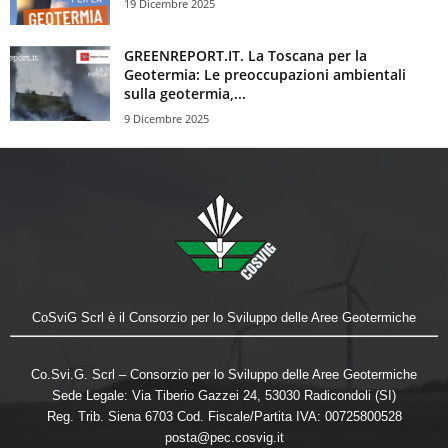
19 Dicembre 2025
GREENREPORT.IT. La Toscana per la
Geotermia: Le preoccupazioni ambientali
sulla geotermia,...
9 Dicembre 2025
CoSviG Scrl è il Consorzio per lo Sviluppo delle Aree Geotermiche
Co.Svi.G. Scrl – Consorzio per lo Sviluppo delle Aree Geotermiche
Sede Legale: Via Tiberio Gazzei 24, 53030 Radicondoli (SI)
Reg. Trib. Siena 6703 Cod. Fiscale/Partita IVA: 00725800528
posta@pec.cosvig.it