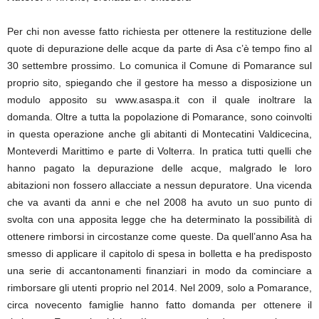
Per chi non avesse fatto richiesta per ottenere la restituzione delle
quote di depurazione delle acque da parte di Asa c’è tempo fino al
30 settembre prossimo. Lo comunica il Comune di Pomarance sul
proprio sito, spiegando che il gestore ha messo a disposizione un
modulo apposito su www.asaspa.it con il quale inoltrare la
domanda. Oltre a tutta la popolazione di Pomarance, sono coinvolti
in questa operazione anche gli abitanti di Montecatini Valdicecina,
Monteverdi Marittimo e parte di Volterra. In pratica tutti quelli che
hanno pagato la depurazione delle acque, malgrado le loro
abitazioni non fossero allacciate a nessun depuratore. Una vicenda
che va avanti da anni e che nel 2008 ha avuto un suo punto di
svolta con una apposita legge che ha determinato la possibilità di
ottenere rimborsi in circostanze come queste. Da quell’anno Asa ha
smesso di applicare il capitolo di spesa in bolletta e ha predisposto
una serie di accantonamenti finanziari in modo da cominciare a
rimborsare gli utenti proprio nel 2014. Nel 2009, solo a Pomarance,
circa novecento famiglie hanno fatto domanda per ottenere il