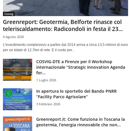
Cosvig
Greenreport: Geotermia, Belforte rinasce col
teleriscaldamento: Radicondoli in festa il 23...
6 Agosto 2026
L’investimento complessivo a partire dal 2014 arriva a circa 13,5 milioni di euro
per un totale di 12,7km di rete. E il costo per...
COSVIG-DTE a Firenze per il Workshop
internazionale “Strategic Innovation Agenda
for...
1 Luglio 2026
In apertura lo sportello del Bando PNRR
“Facility Parco Agrisolare”
3 Febbraio 2026
Greenreport.it: Come funziona in Toscana la
geotermia, l’energia rinnovabile che non...