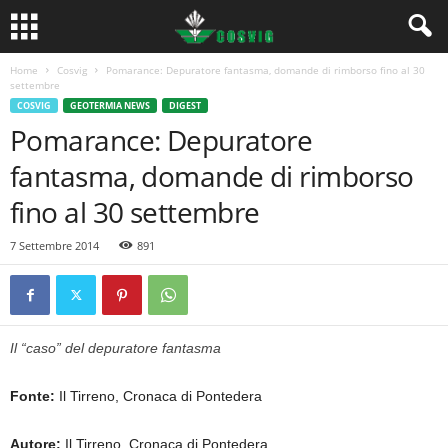
Home
Cosvig
Pomarance: Depuratore fantasma, domande di rimborso fino al 30
settembre
COSVIG
GEOTERMIA NEWS
DIGEST
Pomarance: Depuratore
fantasma, domande di rimborso
fino al 30 settembre
7 Settembre 2014
891
Il “caso” del depuratore fantasma
Fonte:
Il Tirreno, Cronaca di Pontedera
Autore:
Il Tirreno, Cronaca di Pontedera