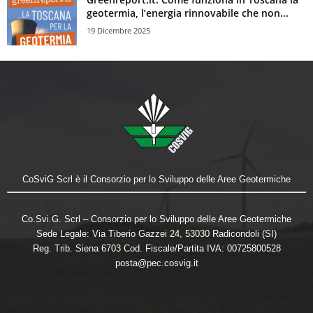
geotermia, l’energia rinnovabile che non...
19 Dicembre 2025
CoSviG Scrl è il Consorzio per lo Sviluppo delle Aree Geotermiche
Co.Svi.G. Scrl – Consorzio per lo Sviluppo delle Aree Geotermiche
Sede Legale: Via Tiberio Gazzei 24, 53030 Radicondoli (SI)
Reg. Trib. Siena 6703 Cod. Fiscale/Partita IVA: 00725800528
posta@pec.cosvig.it