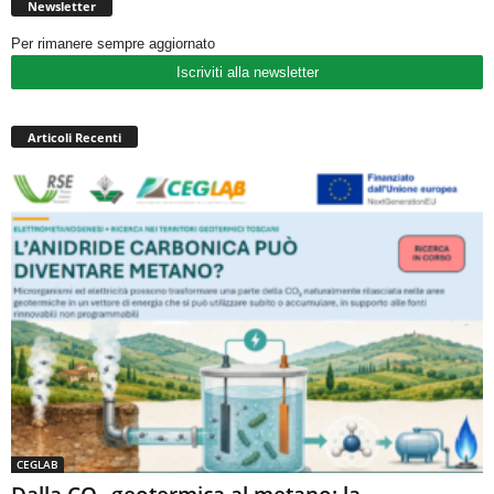
Newsletter
Per rimanere sempre aggiornato
Iscriviti alla newsletter
Articoli Recenti
CEGLAB