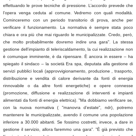
effettuando le prove tecniche di pressione. L’accordo prevede che
l’opera venga ceduta al comune. Vedremo con quali modalità.
Cominceremo con un periodo transitorio di prova, anche per
verificare il funzionamento. La normativa è sempre stata poco
chiara e ora più che mai riguardo le municipalizzate. Credo, però,
che molto probabilmente dovremo indire una gara". La stessa
gestione dell’impianto di teleriscaldamento, la cui realizzazione non
è comunque imminente, è da ripensare. È ancora in essere – ha
spiegato il sindaco – la società Era spa, deputata alla gestione di
servizi pubblici locali (approvvigionamento, produzione , trasporto,
distribuzione e vendita di calore derivante da fonti di energia
rinnovabile o da altre fonti energetiche) e opere connesse
(promozione, diffusione e realizzazione di interventi e impianti
alimentati da fonti di energia elettrica). "Ma dobbiamo verificare se,
con la nuova normativa ( "manovra d’estate", ndr), potremo
mantenere le municipalizzate, avendo il comune una popolazione
inferiore a 30.000 abitanti. Se fossimo costretti, invece, a dare in
gestione il servizio, allora faremmo una gara". "È già previsto che