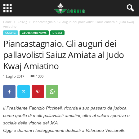
Home
Cosvig
Piancastagnaio. Gli auguri dei pallavolisti Saiuz Amiata al Judo Kwaj
Amiatino
COSVIG
GEOTERMIA NEWS
DIGEST
Piancastagnaio. Gli auguri dei
pallavolisti Saiuz Amiata al Judo
Kwaj Amiatino
1 Luglio 2017
1330
Il Presidente Fabrizio Piccineli, ricorda il suo passato da judoca
come quello di molti pallavolisti amiatini, oltre al valore sportivo e
sociale delle vittorie del JKA.
Oggi e domani i festeggiamenti dedicati a Valeriano Vinciarelli.