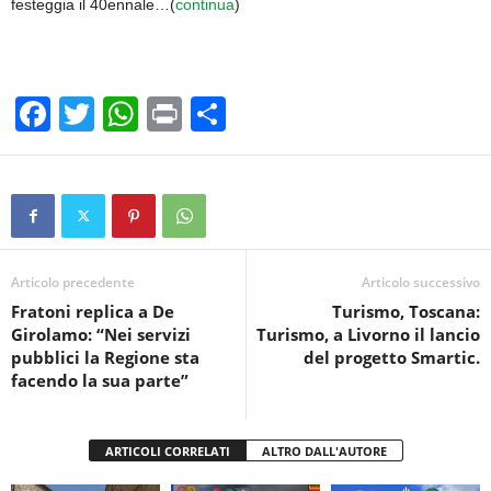
festeggia il 40ennale…(
continua
)
F
T
W
Pr
C
a
wi
h
in
o
c
tt
at
t
n
e
er
s
di
b
A
vi
o
p
di
Articolo precedente
Articolo successivo
Fratoni replica a De
Turismo, Toscana:
o
p
Girolamo: “Nei servizi
Turismo, a Livorno il lancio
k
pubblici la Regione sta
del progetto Smartic.
facendo la sua parte”
ARTICOLI CORRELATI
ALTRO DALL'AUTORE