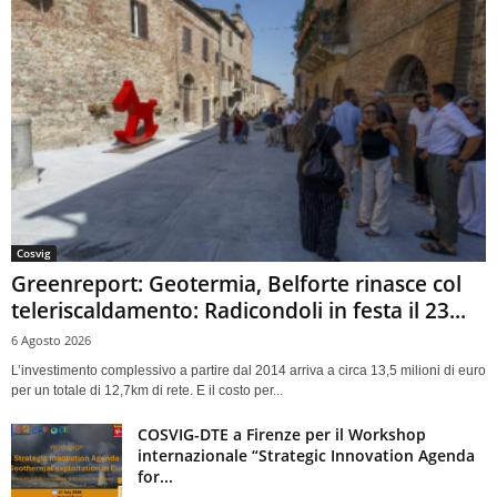
Cosvig
Greenreport: Geotermia, Belforte rinasce col
teleriscaldamento: Radicondoli in festa il 23...
6 Agosto 2026
L’investimento complessivo a partire dal 2014 arriva a circa 13,5 milioni di euro
per un totale di 12,7km di rete. E il costo per...
COSVIG-DTE a Firenze per il Workshop
internazionale “Strategic Innovation Agenda
for...