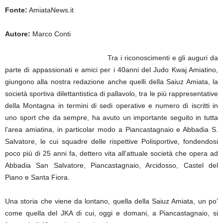
Fonte:
AmiataNews.it
Autore:
Marco Conti
Tra i riconoscimenti e gli auguri da
parte di appassionati e amici per i 40anni del Judo Kwaj Amiatino,
giungono alla nostra redazione anche quelli della Saiuz Amiata, la
società sportiva dilettantistica di pallavolo, tra le più rappresentative
della Montagna in termini di sedi operative e numero di iscritti in
uno sport che da sempre, ha avuto un importante seguito in tutta
l’area amiatina, in particolar modo a Piancastagnaio e Abbadia S.
Salvatore, le cui squadre delle rispettive Polisportive, fondendosi
poco più di 25 anni fa, dettero vita all’attuale società che opera ad
Abbadia San Salvatore, Piancastagnaio, Arcidosso, Castel del
Piano e Santa Fiora.
Una storia che viene da lontano, quella della Saiuz Amiata, un po’
come quella del JKA di cui, oggi e domani, a Piancastagnaio, si