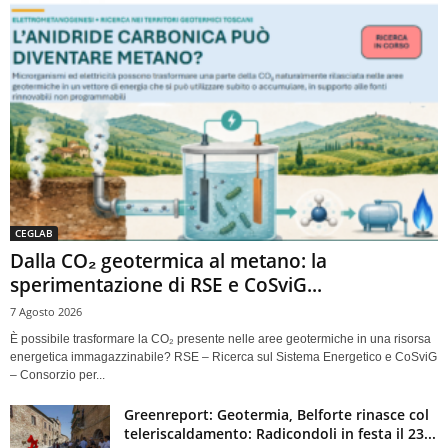
CEGLAB
Dalla CO₂ geotermica al metano: la
sperimentazione di RSE e CoSviG...
7 Agosto 2026
È possibile trasformare la CO₂ presente nelle aree geotermiche in una risorsa
energetica immagazzinabile? RSE – Ricerca sul Sistema Energetico e CoSviG
– Consorzio per...
Greenreport: Geotermia, Belforte rinasce col
teleriscaldamento: Radicondoli in festa il 23...