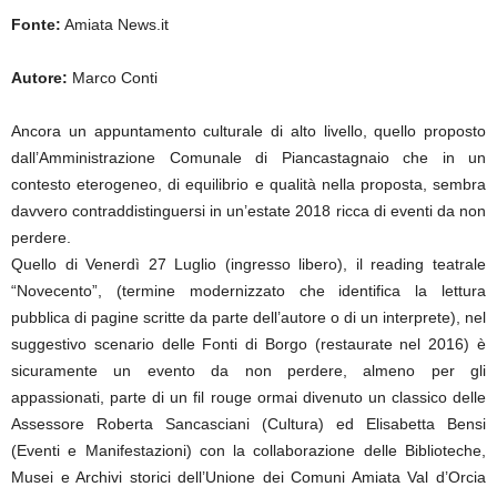
Fonte:
Amiata News.it
Autore:
Marco Conti
Ancora un appuntamento culturale di alto livello, quello proposto
dall’Amministrazione Comunale di Piancastagnaio che in un
contesto eterogeneo, di equilibrio e qualità nella proposta, sembra
davvero contraddistinguersi in un’estate 2018 ricca di eventi da non
perdere.
Quello di Venerdì 27 Luglio (ingresso libero), il reading teatrale
“Novecento”, (termine modernizzato che identifica la lettura
pubblica di pagine scritte da parte dell’autore o di un interprete), nel
suggestivo scenario delle Fonti di Borgo (restaurate nel 2016) è
sicuramente un evento da non perdere, almeno per gli
appassionati, parte di un fil rouge ormai divenuto un classico delle
Assessore Roberta Sancasciani (Cultura) ed Elisabetta Bensi
(Eventi e Manifestazioni) con la collaborazione delle Biblioteche,
Musei e Archivi storici dell’Unione dei Comuni Amiata Val d’Orcia