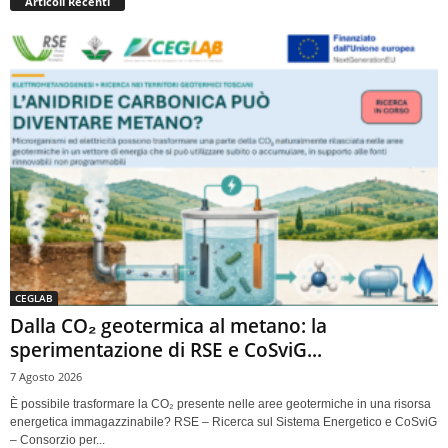
Articoli Recenti
CEGLAB
Dalla CO₂ geotermica al metano: la
sperimentazione di RSE e CoSviG...
7 Agosto 2026
È possibile trasformare la CO₂ presente nelle aree geotermiche in una risorsa
energetica immagazzinabile? RSE – Ricerca sul Sistema Energetico e CoSviG
– Consorzio per...