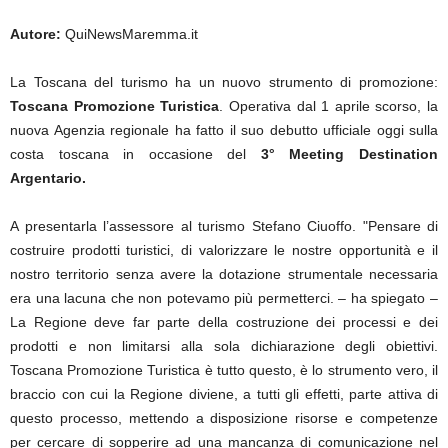
Autore:
QuiNewsMaremma.it
La Toscana del turismo ha un nuovo strumento di promozione:
Toscana Promozione Turistica
. Operativa dal 1 aprile scorso, la
nuova Agenzia regionale ha fatto il suo debutto ufficiale oggi sulla
costa toscana in occasione del
3° Meeting Destination
Argentario.
A presentarla l’assessore al turismo Stefano Ciuoffo. "Pensare di
costruire prodotti turistici, di valorizzare le nostre opportunità e il
nostro territorio senza avere la dotazione strumentale necessaria
era una lacuna che non potevamo più permetterci. – ha spiegato –
La Regione deve far parte della costruzione dei processi e dei
prodotti e non limitarsi alla sola dichiarazione degli obiettivi.
Toscana Promozione Turistica è tutto questo, è lo strumento vero, il
braccio con cui la Regione diviene, a tutti gli effetti, parte attiva di
questo processo, mettendo a disposizione risorse e competenze
per cercare di sopperire ad una mancanza di comunicazione nel