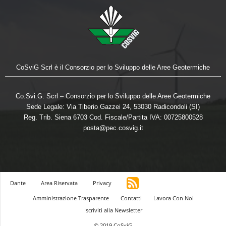
CoSviG Scrl è il Consorzio per lo Sviluppo delle Aree Geotermiche
Co.Svi.G. Scrl – Consorzio per lo Sviluppo delle Aree Geotermiche
Sede Legale: Via Tiberio Gazzei 24, 53030 Radicondoli (SI)
Reg. Trib. Siena 6703 Cod. Fiscale/Partita IVA: 00725800528
posta@pec.cosvig.it
Dante
Area Riservata
Privacy
Amministrazione Trasparente
Contatti
Lavora Con Noi
Iscriviti alla Newsletter
© 2019 CoSviG