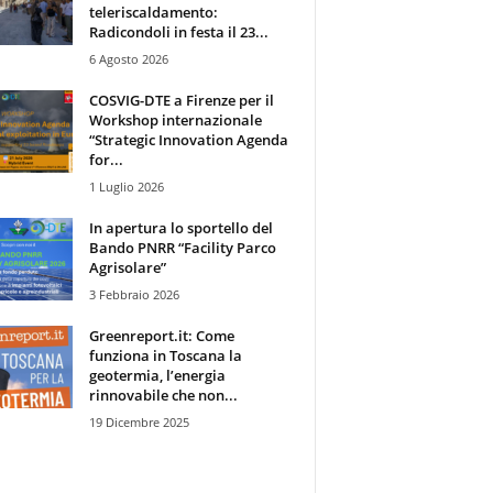
teleriscaldamento:
Radicondoli in festa il 23...
6 Agosto 2026
COSVIG-DTE a Firenze per il
Workshop internazionale
“Strategic Innovation Agenda
for...
1 Luglio 2026
In apertura lo sportello del
Bando PNRR “Facility Parco
Agrisolare”
3 Febbraio 2026
Greenreport.it: Come
funziona in Toscana la
geotermia, l’energia
rinnovabile che non...
19 Dicembre 2025