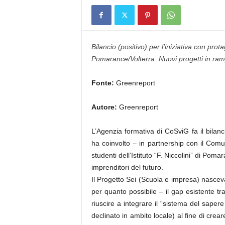
Bilancio (positivo) per l’iniziativa con protago
Pomarance/Volterra. Nuovi progetti in ram
Fonte:
Greenreport
Autore:
Greenreport
L’Agenzia formativa di CoSviG fa il bilanc
ha coinvolto – in partnership con il Com
studenti dell’Istituto “F. Niccolini” di Po
imprenditori del futuro.
Il Progetto Sei (Scuola e impresa) nascev
per quanto possibile – il gap esistente tra
riuscire a integrare il “sistema del saper
declinato in ambito locale) al fine di cre