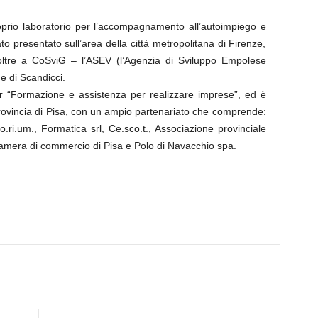
rio laboratorio per l’accompagnamento all’autoimpiego e
ato presentato sull’area della città metropolitana di Firenze,
ltre a CoSviG – l’ASEV (l’Agenzia di Sviluppo Empolese
e di Scandicci.
 “Formazione e assistenza per realizzare imprese”, ed è
 Provincia di Pisa, con un ampio partenariato che comprende:
ri.um., Formatica srl, Ce.sco.t., Associazione provinciale
mera di commercio di Pisa e Polo di Navacchio spa.