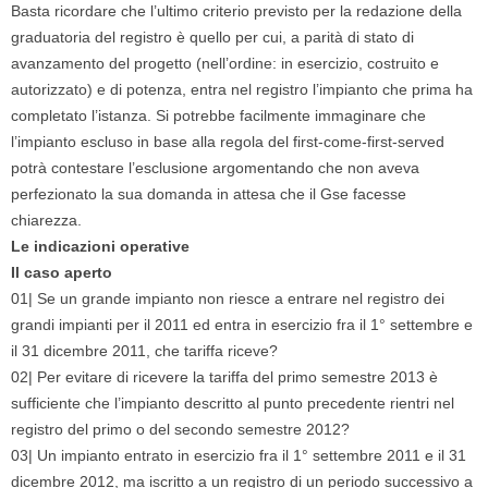
Basta ricordare che l’ultimo criterio previsto per la redazione della
graduatoria del registro è quello per cui, a parità di stato di
avanzamento del progetto (nell’ordine: in esercizio, costruito e
autorizzato) e di potenza, entra nel registro l’impianto che prima ha
completato l’istanza. Si potrebbe facilmente immaginare che
l’impianto escluso in base alla regola del first-come-first-served
potrà contestare l’esclusione argomentando che non aveva
perfezionato la sua domanda in attesa che il Gse facesse
chiarezza.
Le indicazioni operative
Il caso aperto
01| Se un grande impianto non riesce a entrare nel registro dei
grandi impianti per il 2011 ed entra in esercizio fra il 1° settembre e
il 31 dicembre 2011, che tariffa riceve?
02| Per evitare di ricevere la tariffa del primo semestre 2013 è
sufficiente che l’impianto descritto al punto precedente rientri nel
registro del primo o del secondo semestre 2012?
03| Un impianto entrato in esercizio fra il 1° settembre 2011 e il 31
dicembre 2012, ma iscritto a un registro di un periodo successivo a