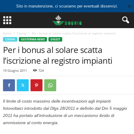
✕
Sito in manutenzione, ci scusiamo per eventuali disservizi.
Home
Cosvig
Per i bonus al solare scatta l’iscrizione al registro impianti
COSVIG
GEOTERMIA NEWS
DIGEST
Per i bonus al solare scatta
l’iscrizione al registro impianti
19 Giugno 2011
724
Il limite di costo massimo delle incentivazioni agli impianti
fotovoltaici introdotto dal Dlgs 28/2011 e definito dal Dm 5 maggio
2011 ha portato all’introduzione di un meccanismo ibrido di
ammissione al conto energia.