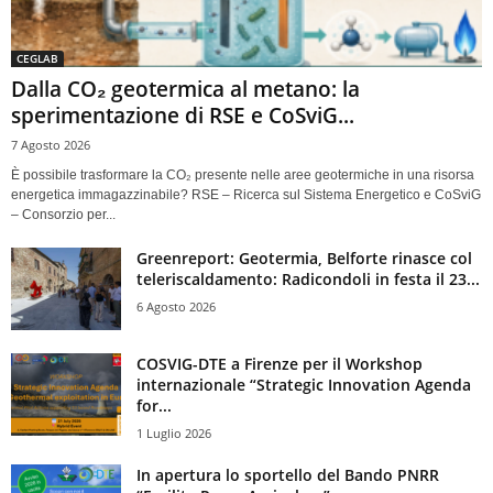
CEGLAB
Dalla CO₂ geotermica al metano: la
sperimentazione di RSE e CoSviG...
7 Agosto 2026
È possibile trasformare la CO₂ presente nelle aree geotermiche in una risorsa
energetica immagazzinabile? RSE – Ricerca sul Sistema Energetico e CoSviG
– Consorzio per...
Greenreport: Geotermia, Belforte rinasce col
teleriscaldamento: Radicondoli in festa il 23...
6 Agosto 2026
COSVIG-DTE a Firenze per il Workshop
internazionale “Strategic Innovation Agenda
for...
1 Luglio 2026
In apertura lo sportello del Bando PNRR