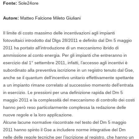
Fonte:
Sole24ore
Autore:
Matteo Falcione Mileto Giuliani
Il limite di costo massimo delle incentivazioni agli impianti
fotovoltaici introdotto dal Dlgs 28/2011 e definito dal Dm 5 maggio
2011 ha portato all’introduzione di un meccanismo ibrido di
ammissione al conto energia. Per gli impianti che entreranno in
esercizio dal 1° settembre 2011, infatti, l’accesso agli incentivi è
subordinato alla preventiva iscrizione in un registro tenuto dal Gse,
anche se il quantum dell’incentivo unitario effettivamente spettante
a un impianto rimane correlato al successivo momento dell’entrata
in esercizio. Le pressioni per una definizione rapida del Dm 5
maggio 2011 e la complessità del meccanismo di controllo dei costi
hanno però reso particolarmente complessa la redazione delle
nuove regole e la loro applicazione.
Alcune lacune normative riscontrate nel testo del Dm 5 maggio
2011 hanno spinto il Gse a includere norme integrative del Dm
nelle delle regole tecniche per l’iscrizione al registro, che hanno un