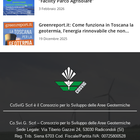
“Facility Parco Agrisolare”
3 Febbraio 2026
Greenreport.it: Come funziona in Toscana la
geotermia, l’energia rinnovabile che non...
19 Dicembre 2025
CoSviG Scrl è il Consorzio per lo Sviluppo delle Aree Geotermiche
Co.Svi.G. Scrl – Consorzio per lo Sviluppo delle Aree Geotermiche
Sede Legale: Via Tiberio Gazzei 24, 53030 Radicondoli (SI)
Reg. Trib. Siena 6703 Cod. Fiscale/Partita IVA: 00725800528