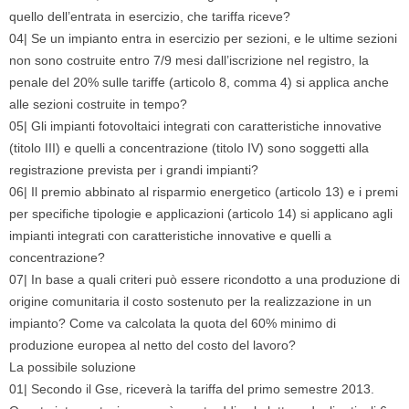
quello dell’entrata in esercizio, che tariffa riceve?
04| Se un impianto entra in esercizio per sezioni, e le ultime sezioni
non sono costruite entro 7/9 mesi dall’iscrizione nel registro, la
penale del 20% sulle tariffe (articolo 8, comma 4) si applica anche
alle sezioni costruite in tempo?
05| Gli impianti fotovoltaici integrati con caratteristiche innovative
(titolo III) e quelli a concentrazione (titolo IV) sono soggetti alla
registrazione prevista per i grandi impianti?
06| Il premio abbinato al risparmio energetico (articolo 13) e i premi
per specifiche tipologie e applicazioni (articolo 14) si applicano agli
impianti integrati con caratteristiche innovative e quelli a
concentrazione?
07| In base a quali criteri può essere ricondotto a una produzione di
origine comunitaria il costo sostenuto per la realizzazione in un
impianto? Come va calcolata la quota del 60% minimo di
produzione europea al netto del costo del lavoro?
La possibile soluzione
01| Secondo il Gse, riceverà la tariffa del primo semestre 2013.