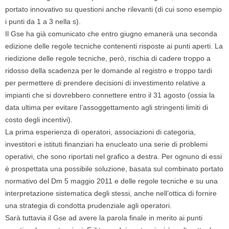
portato innovativo su questioni anche rilevanti (di cui sono esempio
i punti da 1 a 3 nella s).
Il Gse ha già comunicato che entro giugno emanerà una seconda
edizione delle regole tecniche contenenti risposte ai punti aperti. La
riedizione delle regole tecniche, però, rischia di cadere troppo a
ridosso della scadenza per le domande al registro e troppo tardi
per permettere di prendere decisioni di investimento relative a
impianti che si dovrebbero connettere entro il 31 agosto (ossia la
data ultima per evitare l’assoggettamento agli stringenti limiti di
costo degli incentivi).
La prima esperienza di operatori, associazioni di categoria,
investitori e istituti finanziari ha enucleato una serie di problemi
operativi, che sono riportati nel grafico a destra. Per ognuno di essi
è prospettata una possibile soluzione, basata sul combinato portato
normativo del Dm 5 maggio 2011 e delle regole tecniche e su una
interpretazione sistematica degli stessi, anche nell’ottica di fornire
una strategia di condotta prudenziale agli operatori.
Sarà tuttavia il Gse ad avere la parola finale in merito ai punti