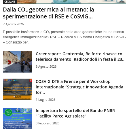
CEGLAB
Dalla CO₂ geotermica al metano: la
sperimentazione di RSE e CoSviG...
7 Agosto 2026
È possibile trasformare la CO₂ presente nelle aree geotermiche in una risorsa
energetica immagazzinabile? RSE – Ricerca sul Sistema Energetico e CoSviG
– Consorzio per...
Greenreport: Geotermia, Belforte rinasce col
teleriscaldamento: Radicondoli in festa il 23...
6 Agosto 2026
COSVIG-DTE a Firenze per il Workshop
internazionale “Strategic Innovation Agenda
for...
1 Luglio 2026
In apertura lo sportello del Bando PNRR
“Facility Parco Agrisolare”
3 Febbraio 2026