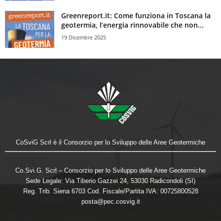
Greenreport.it: Come funziona in Toscana la
geotermia, l’energia rinnovabile che non...
19 Dicembre 2025
CoSviG Scrl è il Consorzio per lo Sviluppo delle Aree Geotermiche
Co.Svi.G. Scrl – Consorzio per lo Sviluppo delle Aree Geotermiche
Sede Legale: Via Tiberio Gazzei 24, 53030 Radicondoli (SI)
Reg. Trib. Siena 6703 Cod. Fiscale/Partita IVA: 00725800528
posta@pec.cosvig.it