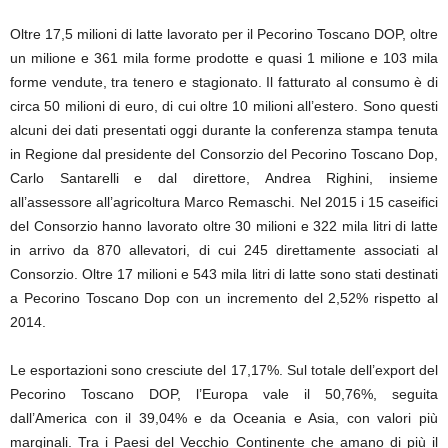
Oltre 17,5 milioni di latte lavorato per il Pecorino Toscano DOP, oltre
un milione e 361 mila forme prodotte e quasi 1 milione e 103 mila
forme vendute, tra tenero e stagionato. Il fatturato al consumo è di
circa 50 milioni di euro, di cui oltre 10 milioni all’estero. Sono questi
alcuni dei dati presentati oggi durante la conferenza stampa tenuta
in Regione dal presidente del Consorzio del Pecorino Toscano Dop,
Carlo Santarelli e dal direttore, Andrea Righini, insieme
all’assessore all’agricoltura Marco Remaschi. Nel 2015 i 15 caseifici
del Consorzio hanno lavorato oltre 30 milioni e 322 mila litri di latte
in arrivo da 870 allevatori, di cui 245 direttamente associati al
Consorzio. Oltre 17 milioni e 543 mila litri di latte sono stati destinati
a Pecorino Toscano Dop con un incremento del 2,52% rispetto al
2014.
Le esportazioni sono cresciute del 17,17%. Sul totale dell’export del
Pecorino Toscano DOP, l’Europa vale il 50,76%, seguita
dall’America con il 39,04% e da Oceania e Asia, con valori più
marginali. Tra i Paesi del Vecchio Continente che amano di più il