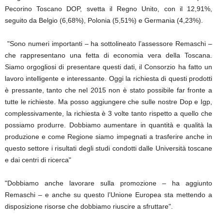
Pecorino Toscano DOP, svetta il Regno Unito, con il 12,91%,
seguito da Belgio (6,68%), Polonia (5,51%) e Germania (4,23%).
"Sono numeri importanti – ha sottolineato l’assessore Remaschi –
che rappresentano una fetta di economia vera della Toscana.
Siamo orgogliosi di presentare questi dati, il Consorzio ha fatto un
lavoro intelligente e interessante. Oggi la richiesta di questi prodotti
è pressante, tanto che nel 2015 non è stato possibile far fronte a
tutte le richieste. Ma posso aggiungere che sulle nostre Dop e Igp,
complessivamente, la richiesta è 3 volte tanto rispetto a quello che
possiamo produrre. Dobbiamo aumentare in quantità e qualità la
produzione e come Regione siamo impegnati a trasferire anche in
questo settore i risultati degli studi condotti dalle Università toscane
e dai centri di ricerca"
"Dobbiamo anche lavorare sulla promozione – ha aggiunto
Remaschi – e anche su questo l’Unione Europea sta mettendo a
disposizione risorse che dobbiamo riuscire a sfruttare".