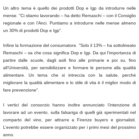
Un altro tema è quello dei prodotti Dop e Igp da introdurre nelle
mense. "Ci stiamo lavorando – ha detto Remaschi – con il Consiglio
regionale e con l’Anci. Puntiamo a introdurre nelle mense almeno
un 30% di prodotti Dop e Igp".
Infine la formazione del consumatore. "Solo il 13% – ha sottolineato
Remaschi – sa che cosa significa Dop e Igp. Da qui l’importanza di
partire dalle scuole, dagli asili fino alle primarie e poi su, fino
all’Università, per sensibilizzare e formare le persone alla qualità
alimentare. Un tema che si intreccia con la salute, perchè
migliorare la qualità alimentare e lo stile di vita è il miglior modo di
fare prevenzione".
I vertici del consorzio hanno inoltre annunciato l’intenzione di
lavorare ad un evento, sulla falsariga di quelli già sperimentati nel
comparto del vino, per attrarre a Firenze buyers e giornalisti.
L’evento potrebbe essere organizzato per i primi mesi del prossimo
anno.