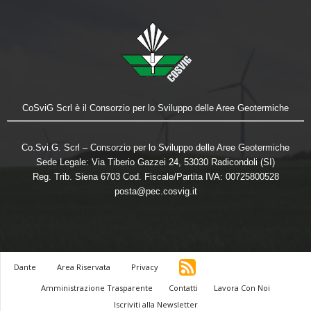
CoSviG Scrl è il Consorzio per lo Sviluppo delle Aree Geotermiche
Co.Svi.G. Scrl – Consorzio per lo Sviluppo delle Aree Geotermiche
Sede Legale: Via Tiberio Gazzei 24, 53030 Radicondoli (SI)
Reg. Trib. Siena 6703 Cod. Fiscale/Partita IVA: 00725800528
posta@pec.cosvig.it
Dante
Area Riservata
Privacy
Amministrazione Trasparente
Contatti
Lavora Con Noi
Iscriviti alla Newsletter