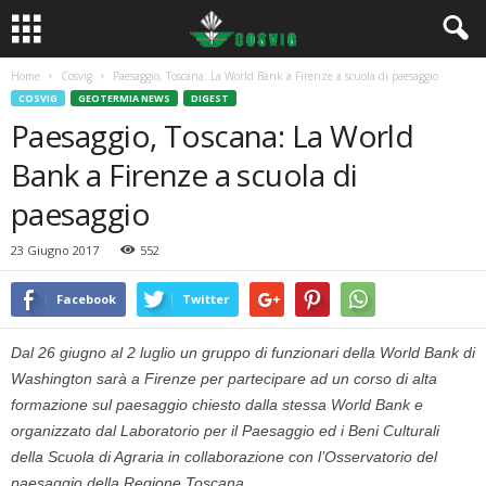
Home
Cosvig
Paesaggio, Toscana: La World Bank a Firenze a scuola di paesaggio
COSVIG
GEOTERMIA NEWS
DIGEST
Paesaggio, Toscana: La World
Bank a Firenze a scuola di
paesaggio
23 Giugno 2017
552
Facebook
Twitter
Dal 26 giugno al 2 luglio un gruppo di funzionari della World Bank di
Washington sarà a Firenze per partecipare ad un corso di alta
formazione sul paesaggio chiesto dalla stessa World Bank e
organizzato dal Laboratorio per il Paesaggio ed i Beni Culturali
della Scuola di Agraria in collaborazione con l’Osservatorio del
paesaggio della Regione Toscana.