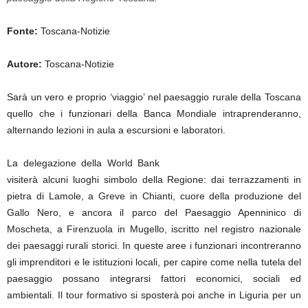
Fonte:
Toscana-Notizie
Autore:
Toscana-Notizie
Sarà un vero e proprio ‘viaggio’ nel paesaggio rurale della Toscana
quello che i funzionari della Banca Mondiale intraprenderanno,
alternando lezioni in aula a escursioni e laboratori.
La delegazione della World Bank
visiterà alcuni luoghi simbolo della Regione: dai terrazzamenti in
pietra di Lamole, a Greve in Chianti, cuore della produzione del
Gallo Nero, e ancora il parco del Paesaggio Apenninico di
Moscheta, a Firenzuola in Mugello, iscritto nel registro nazionale
dei paesaggi rurali storici. In queste aree i funzionari incontreranno
gli imprenditori e le istituzioni locali, per capire come nella tutela del
paesaggio possano integrarsi fattori economici, sociali ed
ambientali. Il tour formativo si sposterà poi anche in Liguria per un