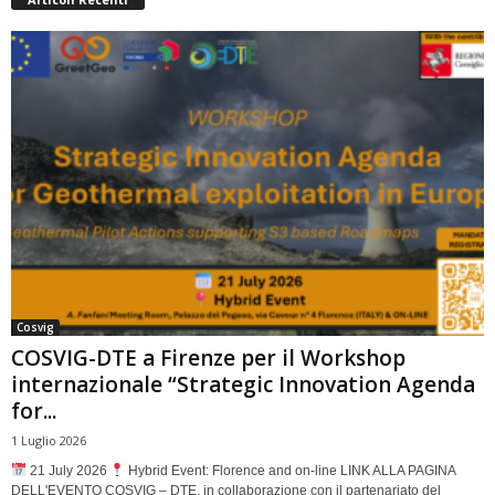
Cosvig
COSVIG-DTE a Firenze per il Workshop
internazionale “Strategic Innovation Agenda
for...
1 Luglio 2026
21 July 2026
Hybrid Event: Florence and on-line LINK ALLA PAGINA
DELL'EVENTO COSVIG – DTE, in collaborazione con il partenariato del