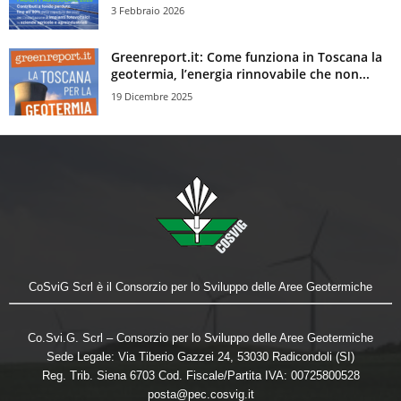
3 Febbraio 2026
Greenreport.it: Come funziona in Toscana la
geotermia, l’energia rinnovabile che non...
19 Dicembre 2025
CoSviG Scrl è il Consorzio per lo Sviluppo delle Aree Geotermiche
Co.Svi.G. Scrl – Consorzio per lo Sviluppo delle Aree Geotermiche
Sede Legale: Via Tiberio Gazzei 24, 53030 Radicondoli (SI)
Reg. Trib. Siena 6703 Cod. Fiscale/Partita IVA: 00725800528
posta@pec.cosvig.it