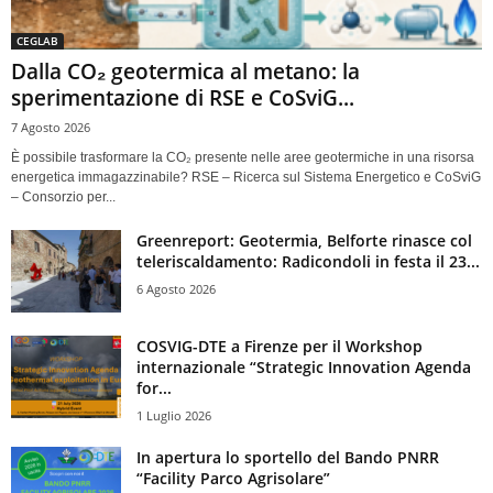
CEGLAB
Dalla CO₂ geotermica al metano: la
sperimentazione di RSE e CoSviG...
7 Agosto 2026
È possibile trasformare la CO₂ presente nelle aree geotermiche in una risorsa
energetica immagazzinabile? RSE – Ricerca sul Sistema Energetico e CoSviG
– Consorzio per...
Greenreport: Geotermia, Belforte rinasce col
teleriscaldamento: Radicondoli in festa il 23...
6 Agosto 2026
COSVIG-DTE a Firenze per il Workshop
internazionale “Strategic Innovation Agenda
for...
1 Luglio 2026
In apertura lo sportello del Bando PNRR
“Facility Parco Agrisolare”