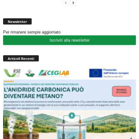
Newsletter
Per rimanere sempre aggiornato
Iscriviti alla newsletter
Articoli Recenti