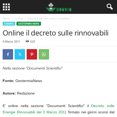
Home
Cosvig
Online il decreto sulle rinnovabili
COSVIG
GEOTERMIA NEWS
Online il decreto sulle rinnovabili
9 Marzo 2011
625
Nella sezione “Documenti Scientifici”
Fonte:
GeotermiaNews
Autore:
Redazione
E’ online nella sezione "Documenti Scientifici" il
Decreto sulle
Energie Rinnovabili del 3 Marzo 2011
firmato nei giorni scorsi dal